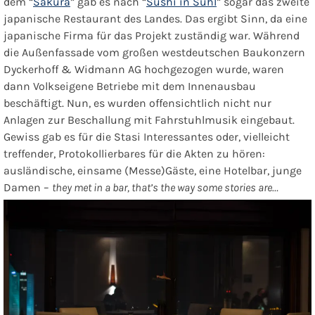
dem “
Sakura
” gab es nach “
Sushi in Suhl
” sogar das zweite
japanische Restaurant des Landes. Das ergibt Sinn, da eine
japanische Firma für das Projekt zuständig war. Während
die Außenfassade vom großen westdeutschen Baukonzern
Dyckerhoff & Widmann AG hochgezogen wurde, waren
dann Volkseigene Betriebe mit dem Innenausbau
beschäftigt. Nun, es wurden offensichtlich nicht nur
Anlagen zur Beschallung mit Fahrstuhlmusik eingebaut.
Gewiss gab es für die Stasi Interessantes oder, vielleicht
treffender, Protokollierbares für die Akten zu hören:
ausländische, einsame (Messe)Gäste, eine Hotelbar, junge
Damen –
they met in a bar, that’s the way some stories are…