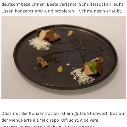
deutsch” bezeichnen. Beste Variante: Schulterzucken, auf’s
Essen konzentrieren und probieren – Schmunzeln erlaubt.
Dass mit der Konzentration ist ein gutes Stichwort: Das auf
der Menükarte als “el chapo: Ölfrucht, Aloe Vera,
karamellisierte rote Zwiebeln, Bitter Ganache,