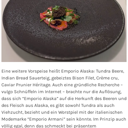
Eine weitere Vorspeise heißt
Emporio Alaska: Tundra Beere,
Indian Bread Sauerteig, gebeiztes Bison Filet, Crème cru,
Caviar Prunier Héritage.
Auch eine gründliche Recherche –
vulgo Schnüffeln im Internet – brachte nur die Auflösung,
dass sich “Emporio Alaska” auf die Herkunft des Beeren und
des Fleisch aus Alaska, es gibt sowohl Tundra als auch
Viehzucht, bezieht und ein Worstpiel mit der italienischen
Modemarke “Emporio Armani” sein könnte. Im Prinzip auch
völlig egal, denn das schmeckt bei präsentem