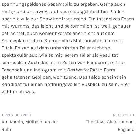
spannungsgeldenes Gesamtbild zu ergeben. Gerne auch
mutig und unterwegs auf kaum ausgelatschten Pfaden,
aber nie wild zur Show kontrastierend. Ein intensives Essen
mit Wumms, das leicht und bekömmlich ist, weil, genauer
betrachtet, auch Kohlenhydrate eher nicht auf dem
Speiseplan stehen. So manches Mal täuschte der erste
Blick: Es sah auf dem unberührten Teller nicht so
spektakulär aus, wie es mit leerem Teller als Resultat
schmeckte. Auch das ist in Zeiten von Foodporn, mit für
Facebook und Instagram mit
Drei Wetter Taft
in Form
gehaltetenen Gebilden, wohltuend. Das Falco scheint ein
Kandidat für einen hoffnungsvollen Ausblick zu sein: Hier
geht noch was.
Beitragsnavigation
Am Kamin, Mülheim an der
The Clove Club, London,
Ruhr
England