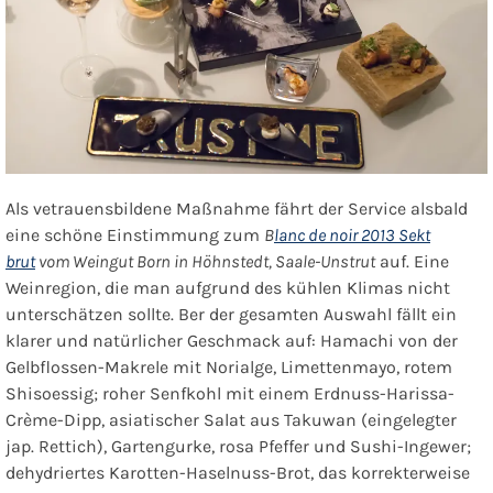
Als vetrauensbildene Maßnahme fährt der Service alsbald
eine schöne
Einstimmung
zum
B
lanc de noir 2013 Sekt
brut
vom Weingut Born in Höhnstedt, Saale-Unstrut
auf. Eine
Weinregion, die man aufgrund des kühlen Klimas nicht
unterschätzen sollte. Ber der gesamten Auswahl fällt ein
klarer und natürlicher Geschmack auf: Hamachi von der
Gelbflossen-Makrele mit Norialge, Limettenmayo, rotem
Shisoessig; roher Senfkohl mit einem Erdnuss-Harissa-
Crème-Dipp, asiatischer Salat aus Takuwan (eingelegter
jap. Rettich), Gartengurke, rosa Pfeffer und Sushi-Ingewer;
dehydriertes Karotten-Haselnuss-Brot, das korrekterweise