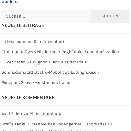
werden
.
Suchen
nach:
NEUESTE BEITRÄGE
Le Moissonnier, Köln (revisited)
Christian Krügers Niederrhein RegioTable: Schauhof, Willich
Oliver Zeter: Sauvignon Blanc aus der Pfalz
Schnieder sitzt! Gastro-Möbel aus Lüdinghausen
Pieropan: Soave-Meister aus Italien
NEUESTE KOMMENTARE
Axel Tillert
zu
Bianc, Hamburg
Stef´s Table "Sitzenbleiben? Aber gerne!" - schnieder
zu