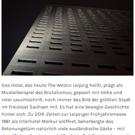
Das Hotel, das heute The Westin Leipzig heißt, prägt als
Musterbeispiel des Brutalismus, gepaart mit Höhe und
roter Leuchtschrift, noch immer das Bild der größten Stadt
im Freistaat Sachsen mit. Es hat eine bewegte Geschichte
hinter sich. Zu DDR-Zeiten zur Leipziger Frühjahrsmesse
1981 als Interhotel Merkur eröffnet, beherbergte das
Betonungetüm natürlich viele ausländische Gäste – mit