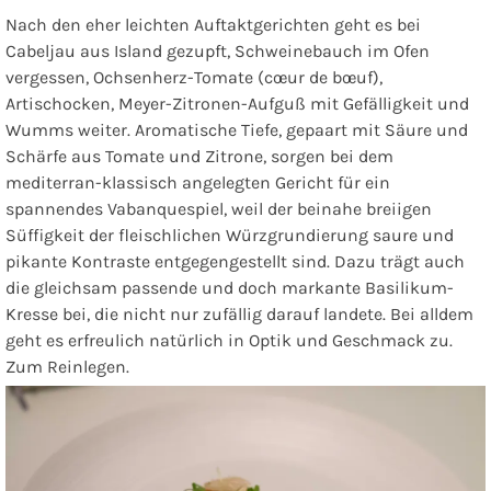
Nach den eher leichten Auftaktgerichten geht es bei
Cabeljau aus Island gezupft, Schweinebauch im Ofen
vergessen, Ochsenherz-Tomate (cœur de bœuf),
Artischocken, Meyer-Zitronen-Aufguß
mit Gefälligkeit und
Wumms weiter. Aromatische Tiefe, gepaart mit Säure und
Schärfe aus Tomate und Zitrone, sorgen bei dem
mediterran-klassisch angelegten Gericht für ein
spannendes Vabanquespiel, weil der beinahe breiigen
Süffigkeit der fleischlichen Würzgrundierung saure und
pikante Kontraste entgegengestellt sind. Dazu trägt auch
die gleichsam passende und doch markante Basilikum-
Kresse bei, die nicht nur zufällig darauf landete. Bei alldem
geht es erfreulich natürlich in Optik und Geschmack zu.
Zum Reinlegen.