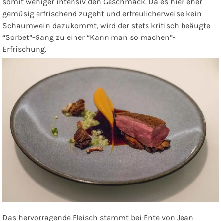
somit weniger intensiv den Geschmack. Da es hier eher
gemüsig erfrischend zugeht und erfreulicherweise kein
Schaumwein dazukommt, wird der stets kritisch beäugte
“Sorbet”-Gang zu einer “Kann man so machen”-
Erfrischung
.
Das hervorragende Fleisch stammt bei
Ente von Jean