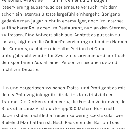
Personen. Wie es denn nun mit einer kurzfristigen
Reservierung aussehe, so der erneute Versuch, mit dem
schon ein latentes Bittstellergefühl einhergeht, übrigens
gedenke man ja gar nicht in ehemaliger, noch im Internet
auffindbarer Rolle oben im Restaurant, nah an den Sternen,
zu fressen. Eine Antwort blieb aus. Anstatt es gut sein zu
lassen, folgt nun die Online-Reservierung unter dem Namen
der Commis, nachdem die halbe Portion bei Oma
untergebracht ward – für Zwei zu reservieren und am Tisch
den spontanen Ausfall einer Person zu bedauern, stand
nicht zur Debatte.
Hin und hergerissen zwischen Trottel und Profi geht es mit
dem VIP-Aufzug inkognito direkt ins Kurztristziel der
Träume. Die Decken sind niedrig, die Fenster gedrungen, der
Blick über Leipzig ist aus knapp 100 Metern Höhe nett,
dabei ist das nächtliche Treiben so wenig spektakulär wie
Bielefeld Manhattan ist. Nach Passieren der Bar und des