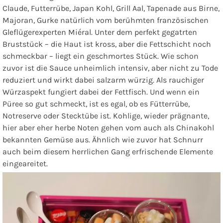
Claude, Futterrübe, Japan Kohl, Grill Aal, Tapenade aus Birne,
Majoran, Gurke
natürlich vom berühmten französischen
Gleflügerexperten Miéral. Unter dem perfekt gegatrten
Bruststück – die Haut ist kross, aber die Fettschicht noch
schmeckbar – liegt ein geschmortes Stück. Wie schon
zuvor ist die Sauce unheimlich intensiv, aber nicht zu Tode
reduziert und wirkt dabei salzarm würzig. Als rauchiger
Würzaspekt fungiert dabei der Fettfisch. Und wenn ein
Püree so gut schmeckt, ist es egal, ob es Fütterrübe,
Notreserve oder Stecktübe ist. Kohlige, wieder prägnante,
hier aber eher herbe Noten gehen vom auch als Chinakohl
bekannten Gemüse aus. Ähnlich wie zuvor hat Schnurr
auch beim diesem herrlichen Gang erfrischende Elemente
eingeareitet.