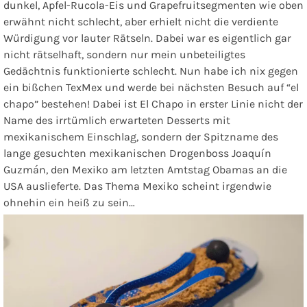
dunkel, Apfel-Rucola-Eis und Grapefruitsegmenten wie oben
erwähnt nicht schlecht, aber erhielt nicht die verdiente
Würdigung vor lauter Rätseln. Dabei war es eigentlich gar
nicht rätselhaft, sondern nur mein unbeteiligtes
Gedächtnis funktionierte schlecht. Nun habe ich nix gegen
ein bißchen TexMex und werde bei nächsten Besuch auf “el
chapo” bestehen! Dabei ist El Chapo in erster Linie nicht der
Name des irrtümlich erwarteten Desserts mit
mexikanischem Einschlag, sondern der Spitzname des
lange gesuchten mexikanischen Drogenboss Joaquín
Guzmán, den Mexiko am letzten Amtstag Obamas an die
USA auslieferte. Das Thema Mexiko scheint irgendwie
ohnehin ein heiß zu sein…