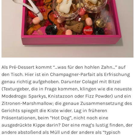
Als Pré-Dessert kommt
“…was für den hohlen Zahn…”
auf
den Tisch. Hier ist ein Champagner-Parfait als Erfrischung
genau richtig aufgehoben. Darunter Colagel mit Bitzel
(Texturgeber, die in Frage kommen, klingen wie die neueste
Modedroge: Sparkys, Knistazoon oder Fizz Powder) und ein
Zitronen-Marshmallow; die genaue Zusammensetzung des
Gerichts spiegelt die Kiste wider. Lag in früheren
Präsentationen, beim “Hot Dog”, nicht noch eine
ausgedrückte Kippe darin? Der eine mag’s lustig finden, der
andere abstoßend als Müll und der andere als “typisch