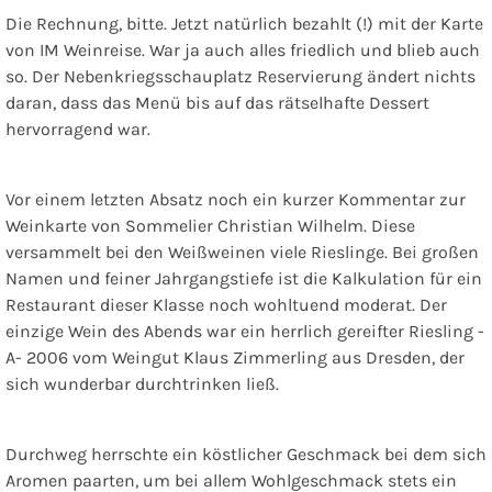
Die Rechnung, bitte. Jetzt natürlich bezahlt (!) mit der Karte
von IM Weinreise. War ja auch alles friedlich und blieb auch
so. Der Nebenkriegsschauplatz Reservierung ändert nichts
daran, dass das Menü bis auf das rätselhafte Dessert
hervorragend war.
Vor einem letzten Absatz noch ein kurzer Kommentar zur
Weinkarte von
Sommelier Christian Wilhelm
. Diese
versammelt bei den Weißweinen viele Rieslinge. Bei großen
Namen und feiner Jahrgangstiefe ist die Kalkulation für ein
Restaurant dieser Klasse noch wohltuend moderat. Der
einzige Wein des Abends war ein herrlich gereifter Riesling -
A- 2006 vom Weingut Klaus Zimmerling aus Dresden, der
sich wunderbar durchtrinken ließ.
Durchweg herrschte ein köstlicher Geschmack bei dem sich
Aromen paarten, um bei allem Wohlgeschmack stets ein