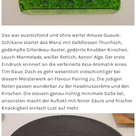
Das war ausreichend und ohne weiter Amuse-Gueule-
Schikane startet das Menü mit
Gelbflossen Thunfisch,
gedämpfte Gillardeau-Auster, gedörrte Knubber-Kirschen,
Lauch-Marmelade, weißer Rettich, Aonori Alge
. Der erste
Eindruck erinnert an die verfeinerte Asia-Aromatik eines
Tim Raue. Doch es geht wesentlich vielschichtiger bei
diesem Meisterwerk an Flavour Pairing zu. Die jodigen
Noten passen wunderbar zu der Haselnusscrème und den
Kirschen. Die steuern genau richtig minimale Süße bei,
ansonsten macht der Auftakt mit feiner Säure und frischer
Knackigkeit einfach Lust auf mehr.