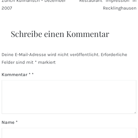
Zürich kulinarisch – Dezember
Restaurant “Impression” in
2007
Recklinghausen
Schreibe einen Kommentar
Deine E-Mail-Adresse wird nicht veröffentlicht.
Erforderliche
Felder sind mit
*
markiert
Kommentar
*
Name
*