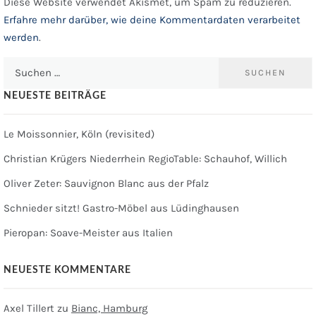
Diese Website verwendet Akismet, um Spam zu reduzieren.
Erfahre mehr darüber, wie deine Kommentardaten verarbeitet
werden
.
Suchen
nach:
NEUESTE BEITRÄGE
Le Moissonnier, Köln (revisited)
Christian Krügers Niederrhein RegioTable: Schauhof, Willich
Oliver Zeter: Sauvignon Blanc aus der Pfalz
Schnieder sitzt! Gastro-Möbel aus Lüdinghausen
Pieropan: Soave-Meister aus Italien
NEUESTE KOMMENTARE
Axel Tillert
zu
Bianc, Hamburg