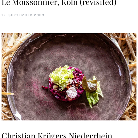
Le Moissonnier, Köln (revisited)
12. SEPTEMBER 2023
Christian Krügers Niederrhein