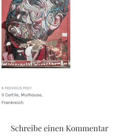
Beitragsnavigation
Il Cortile, Mulhouse,
Frankreich
Schreibe einen Kommentar