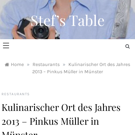
Skip
to
Stef’s Table
content
Home
»
Restaurants
»
Kulinarischer Ort des Jahres
2013 – Pinkus Müller in Münster
RESTAURANTS
Kulinarischer Ort des Jahres
2013 – Pinkus Müller in
Münster