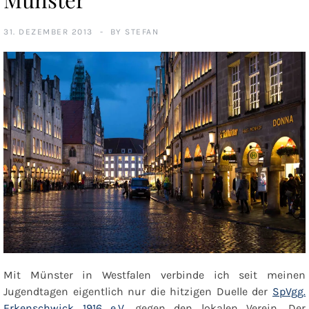
31. DEZEMBER 2013
BY
STEFAN
Mit Münster in Westfalen verbinde ich seit meinen
Jugendtagen eigentlich nur die hitzigen Duelle der
SpVgg.
Erkenschwick 1916 e.V.
gegen den lokalen Verein. Der