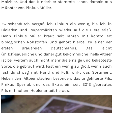
Malzbier. Und das Kinderbier stammte schon damals aus
Münster von Pinkus Müller.
Zwischendurch vergaß ich Pinkus ein wenig, bis ich in
Bioläden und -supermärkten wieder auf die Biere stieß.
Denn Pinkus Müller braut seit Jahren mit kontrolliert
biologischen Rohstoffen und gehört hierbei zu einer der
ersten Brauereien Deutschlands. Das leicht
(milch)säuerliche und daher gut bekömmliche helle Altbier
ist bei weitem auch nicht mehr die einzige und beliebteste
Sorte, die gebraut wird. Fast ein wenig zu groß, wenn auch
fast durchweg mit Hand und Fuß, wirkt das Sortiment.
Neben dem Altbier stechen besonders das ungefilterte Pils,
Pinkus Spezial, und das Extra, ein seit 2012 gebrautes
Pils mit hohem Hopfenanteil, heraus.