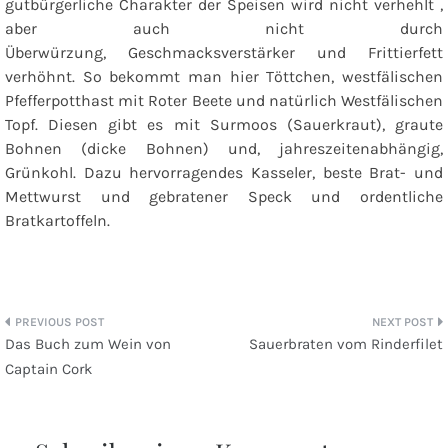
gutbürgerliche Charakter der Speisen wird nicht verhehlt ,
aber auch nicht durch
Überwürzung, Geschmacksverstärker und Frittierfett
verhöhnt. So bekommt man hier Töttchen, westfälischen
Pfefferpotthast mit Roter Beete und natürlich Westfälischen
Topf. Diesen gibt es mit Surmoos (Sauerkraut), graute
Bohnen (dicke Bohnen) und, jahreszeitenabhängig,
Grünkohl. Dazu hervorragendes Kasseler, beste Brat- und
Mettwurst und gebratener Speck und ordentliche
Bratkartoffeln.
Beitragsnavigation
Das Buch zum Wein von
Sauerbraten vom Rinderfilet
Captain Cork