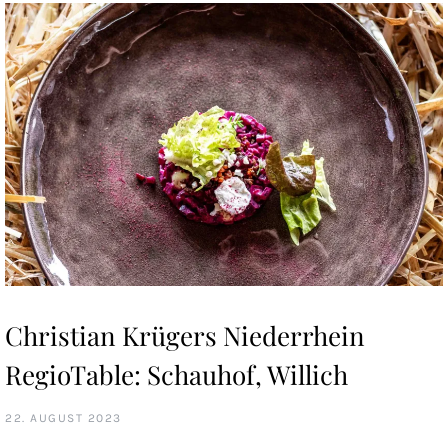
Christian Krügers Niederrhein
RegioTable: Schauhof, Willich
22. AUGUST 2023