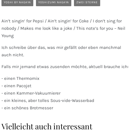
YOSHI BY NAGAYA
YOSHIZUMI NAGAYA
ZWEI STERNE
Ain’t singin‘ for Pepsi / Ain’t singin‘ for Coke / I don’t sing for
nobody / Makes me look like a joke / This note’s for you – Neil
Young
Ich schreibe über das, was mir gefällt oder eben manchmal
auch nicht.
Falls mir jemand etwas zusenden möchte, aktuell brauche ich:
- einen Thermomix
- einen Pacojet
- einen Kammer-Vakuumierer
- ein kleines, aber tolles Sous-vide-Wasserbad
- ein schönes Brotmesser
Vielleicht auch interessant