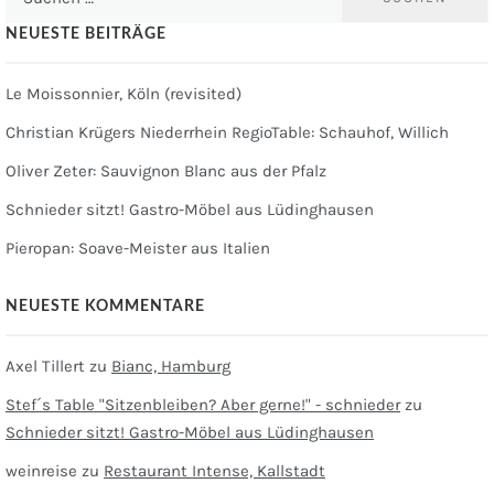
nach:
NEUESTE BEITRÄGE
Le Moissonnier, Köln (revisited)
Christian Krügers Niederrhein RegioTable: Schauhof, Willich
Oliver Zeter: Sauvignon Blanc aus der Pfalz
Schnieder sitzt! Gastro-Möbel aus Lüdinghausen
Pieropan: Soave-Meister aus Italien
NEUESTE KOMMENTARE
Axel Tillert
zu
Bianc, Hamburg
Stef´s Table "Sitzenbleiben? Aber gerne!" - schnieder
zu
Schnieder sitzt! Gastro-Möbel aus Lüdinghausen
weinreise
zu
Restaurant Intense, Kallstadt