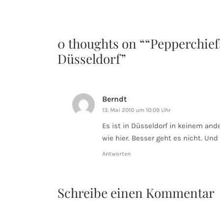
0 thoughts on “
“Pepperchiefs
Düsseldorf
”
Berndt
sagt:
13. Mai 2010 um 10:09 Uhr
Es ist in Düsseldorf in keinem and
wie hier. Besser geht es nicht. Und
Antworten
Schreibe einen Kommentar