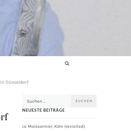
 in Düsseldorf
Suchen
nach:
NEUESTE BEITRÄGE
rf
Le Moissonnier, Köln (revisited)