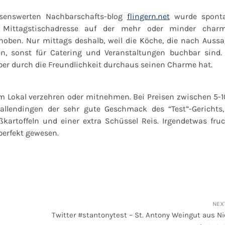
senswerten Nachbarschafts-blog
flingern.net
wurde spont
r Mittagstischadresse auf der mehr oder minder char
choben. Nur mittags deshalb, weil die Köche, die nach Aussa
en, sonst für Catering und Veranstaltungen buchbar sind.
ber durch die Freundlichkeit durchaus seinen Charme hat.
m Lokal verzehren oder mitnehmen. Bei Preisen zwischen 5-1
rallendingen der sehr gute Geschmack des “Test”-Gerichts,
artoffeln und einer extra Schüssel Reis. Irgendetwas fruc
perfekt gewesen.
Twitter #stantonytest – St. Antony Weingut aus Ni