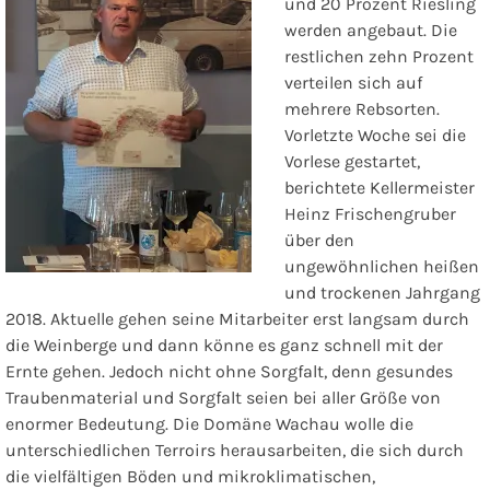
und 20 Prozent Riesling
werden angebaut. Die
restlichen zehn Prozent
verteilen sich auf
mehrere Rebsorten.
Vorletzte Woche sei die
Vorlese gestartet,
berichtete Kellermeister
Heinz Frischengruber
über den
ungewöhnlichen heißen
und trockenen Jahrgang
2018. Aktuelle gehen seine Mitarbeiter erst langsam durch
die Weinberge und dann könne es ganz schnell mit der
Ernte gehen. Jedoch nicht ohne Sorgfalt, denn gesundes
Traubenmaterial und Sorgfalt seien bei aller Größe von
enormer Bedeutung. Die Domäne Wachau wolle die
unterschiedlichen Terroirs herausarbeiten, die sich durch
die vielfältigen Böden und mikroklimatischen,