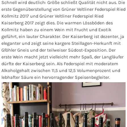
Schnell wird deutlich: Größe schließt Qualität nicht aus. Die
erste Gegenüberstellung von
Grüner Veltliner Federspiel Ried
Kollmitz 2017
und
Grüner Veltliner Federspiel Ried
Kaiserberg 2017
zeigt dies. Die warmen Lössböden des
Kollmitz haben zu einem Wein mit Frucht und Exotik
geführt, ein lauter Charakter. Der Kaiserberg ist dezenter, ja
eleganter und zeigt seine kargere Steillagen-Herkunft mit
Gföhler Gneis und der teilweiser Südost-Exposition. Der
erste Wein macht jetzt vielleicht mehr Spaß, der Langläufer
dürfte der Kaiserberg sein. Als Federspiel mit moderatem
Alkoholgehalt zwischen 11,5 und 12,5 Volumenprozent und
lebhafter Säure ein hervorragender Speisenbegleiter.