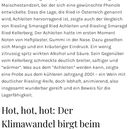
Maischestandzeit, bei der sich eine gewünschte Phenole
entwickelte. Dass die Lage, die Ried in Österreich genannt
wird, Achleiten hervorragend ist, zeigte auch der Vergleich
von
Riesling Smaragd Ried Achleiten
und
Riesling Smaragd
Ried Kellerberg
. Der Achleiten hatte im ersten Moment
Noten von Heftplaster, Gummi in der Nase. Dazu gesellten
sich Mango und ein kräuteriger Eindruck. Ein wenig
zitrussig spitz wirkten Alkohol und Säure. Sein Gegenüber
vom Kellerberg schmeckte deutlich breiter, saftiger und
“wärmer”. Was aus dem “Achleiten” werden kann, zeigte
eine Probe aus dem kühleren Jahrgang 2001 – ein Wein mit
deutlicher Riesling-Reife, doch lebhaft, animierend, also
insgesamt wunderbar gereift und ein Beweis für die
Lagerfähigkeit.
Hot, hot, hot: Der
Klimawandel birgt beim