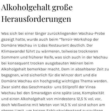
Alkoholgehalt große
Herausforderungen
Was sich bei einer länger zurückliegenden Wachau-Probe
gezeigt hatte, wurde auch beim “Terroir-Workshop der
Domäne Wachau in U.das Restaurant deutlich. Der
Klimawandel führt zu wärmeren, teilweise trockneren
Sommern und früherer Reife, was sich auch in der Wachau
bei konsequent trocken ausgebauten Weinen beim
Alkoholgehalt bemerkbar macht. Dem in absehbarer Zeit zu
begegnen, wird sicherlich für die Winzer dort und die
Domäne Wachau ein hochgradig wichtiges Thema werden.
Zwar sieht das Geschmacks- uns Stilprofil der Vinea
Wachau bei den Smaradgen eine späte Lese, Komplexität
und einen Alkoholgehalt von mindestens 12,5 % vol. vor,
doch Weißweine mit Werten von 14,5 % vol sind schon am
oberen Limit, um keinen Schluckwiderstand auszulösen