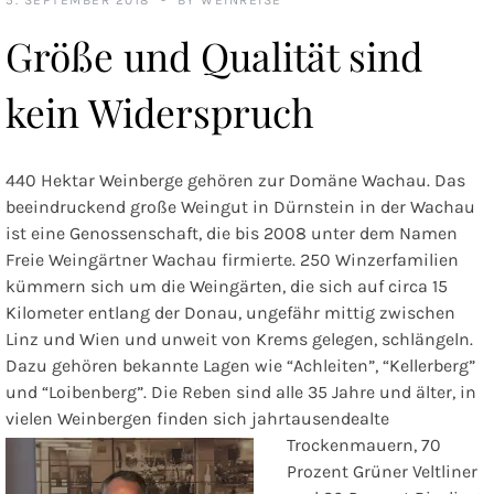
Größe und Qualität sind
kein Widerspruch
440 Hektar Weinberge gehören zur Domäne Wachau. Das
beeindruckend große Weingut in Dürnstein in der Wachau
ist eine Genossenschaft, die bis 2008 unter dem Namen
Freie Weingärtner Wachau firmierte. 250 Winzerfamilien
kümmern sich um die Weingärten, die sich auf circa 15
Kilometer entlang der Donau, ungefähr mittig zwischen
Linz und Wien und unweit von Krems gelegen, schlängeln.
Dazu gehören bekannte Lagen wie “Achleiten”, “Kellerberg”
und “Loibenberg”. Die Reben sind alle 35 Jahre und älter, in
vielen Weinbergen finden sich jahrtausendealte
Trockenmauern,
70
Prozent Grüner Veltliner