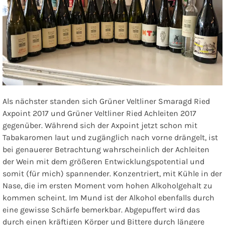
Als nächster standen sich
Grüner Veltliner Smaragd Ried
Axpoint 2017
und
Grüner Veltliner Ried Achleiten 2017
gegenüber. Während sich der Axpoint jetzt schon mit
Tabakaromen laut und zugänglich nach vorne drängelt, ist
bei genauerer Betrachtung wahrscheinlich der Achleiten
der Wein mit dem größeren Entwicklungspotential und
somit (für mich) spannender. Konzentriert, mit Kühle in der
Nase, die im ersten Moment vom hohen Alkoholgehalt zu
kommen scheint. Im Mund ist der Alkohol ebenfalls durch
eine gewisse Schärfe bemerkbar. Abgepuffert wird das
durch einen kräftigen Körper und Bittere durch längere