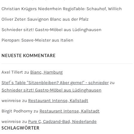
Christian Krügers Niederrhein RegioTable: Schauhof, Willich
Oliver Zeter: Sauvignon Blanc aus der Pfalz
Schnieder sitzt! Gastro-Möbel aus Lüdinghausen
Pieropan: Soave-Meister aus Italien
NEUESTE KOMMENTARE
Axel Tillert
zu
Bianc, Hamburg
Stef´s Table "Sitzenbleiben? Aber gerne!" - schnieder
zu
Schnieder sitzt! Gastro-Möbel aus Lüdinghausen
weinreise
zu
Restaurant Intense, Kallstadt
Birgit Podhorny
zu
Restaurant Intense, Kallstadt
weinreise
zu
Pure C, Cadzand-Bad, Niederlande
SCHLAGWÖRTER