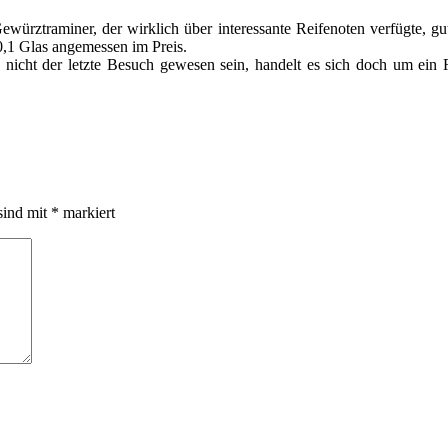
ztraminer, der wirklich über interessante Reifenoten verfügte, gut
0,1 Glas angemessen im Preis.
ich nicht der letzte Besuch gewesen sein, handelt es sich doch um ein 
sind mit
*
markiert