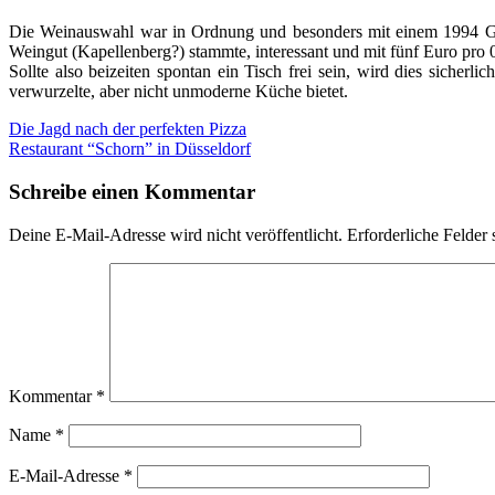
Die Weinauswahl war in Ordnung und besonders mit einem 1994 Gewür
Weingut (Kapellenberg?) stammte, interessant und mit fünf Euro pro 
Sollte also beizeiten spontan ein Tisch frei sein, wird dies sicherl
verwurzelte, aber nicht unmoderne Küche bietet.
Beitragsnavigation
Die Jagd nach der perfekten Pizza
Restaurant “Schorn” in Düsseldorf
Schreibe einen Kommentar
Deine E-Mail-Adresse wird nicht veröffentlicht.
Erforderliche Felder 
Kommentar
*
Name
*
E-Mail-Adresse
*