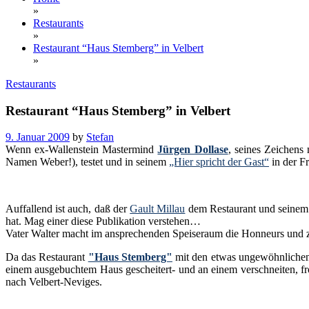
»
Restaurants
»
Restaurant “Haus Stemberg” in Velbert
»
Restaurants
Restaurant “Haus Stemberg” in Velbert
9. Januar 2009
by
Stefan
Wenn ex-Wallenstein Mastermind
Jürgen Dollase
, seines Zeichens
Namen Weber!), testet und in seinem
„Hier spricht der Gast“
in der Fr
Auffallend ist auch, daß der
Gault Millau
dem Restaurant und seinem 
hat. Mag einer diese Publikation verstehen…
Vater Walter macht im ansprechenden Speiseraum die Honneurs und zer
Da das Restaurant
"Haus Stemberg"
mit den etwas ungewöhnlichen 
einem ausgebuchtem Haus gescheitert- und an einem verschneiten, fro
nach Velbert-Neviges.