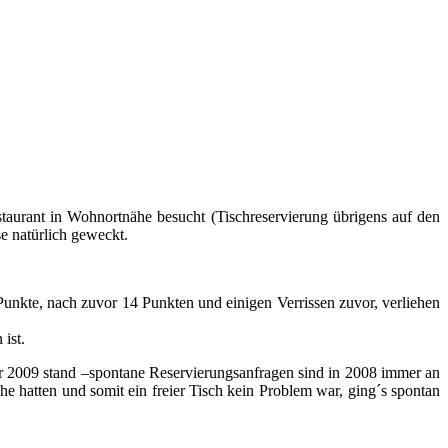
staurant in Wohnortnähe besucht (Tischreservierung übrigens auf den
se natürlich geweckt.
kte, nach zuvor 14 Punkten und einigen Verrissen zuvor, verliehen
ist.
ür 2009 stand –spontane Reservierungsanfragen sind in 2008 immer an
e hatten und somit ein freier Tisch kein Problem war, ging´s spontan