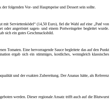
 der folgenden Vor- und Hauptspeise und Dessert sein sollte.
mit Serviettenködel“ (14,50 Euro), fiel die Wahl auf eine „Paté von
t oder angeröstet sagen- und einem Portweingelee begleitet wurde.
ab sich ein gutes Geschmacksbild.
nen Tomaten. Eine hervorragende Sauce begleitete das auf den Punkt
tion ergab sich ein stimmiges, kostliches, wenngleich klassisches
alität und der exakten Zubereitung. Der Ananas hätte, als Referenz
eboten werden. Dieser regionale Ansatz trifft auch auf die Blutwurst