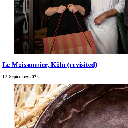
Le Moissonnier, Köln (revisited)
12. September 2023