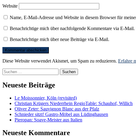
Website
Name, E-Mail-Adresse und Website in diesem Browser für meine
Benachrichtige mich über nachfolgende Kommentare via E-Mail.
Benachrichtige mich über neue Beiträge via E-Mail.
Diese Website verwendet Akismet, um Spam zu reduzieren.
Erfahre 
Suchen
nach:
Neueste Beiträge
Le Moissonnier, Köln (revisited)
Christian Krügers Niederrhein RegioTable: Schauhof, Willich
Oliver Zeter: Sauvignon Blanc aus der Pfalz
Schnieder sitzt! Gastro-Möbel aus Lüdinghausen
Pieropan: Soave-Meister aus Italien
Neueste Kommentare