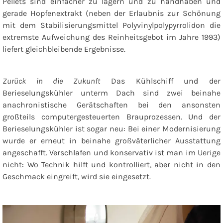
Pellets sind einfacher zu lagern und zu handhaben und
gerade Hopfenextrakt (neben der Erlaubnis zur Schönung
mit dem Stabilisierungsmittel Polyvinylpolypyrrolidon
die
extremste Aufweichung des Reinheitsgebot im Jahre 1993)
liefert gleichbleibende Ergebnisse.
Zurück in die Zukunft
Das Kühlschiff und der
Berieselungskühler unterm Dach sind zwei beinahe
anachronistische Gerätschaften bei den ansonsten
großteils computergesteuerten Brauprozessen. Und der
Berieselungskühler ist sogar neu: Bei einer Modernisierung
wurde er erneut in beinahe großväterlicher Ausstattung
angeschafft. Verschlafen und konservativ ist man im Uerige
nicht: Wo Technik hilft und kontrolliert, aber nicht in den
Geschmack eingreift, wird sie eingesetzt.