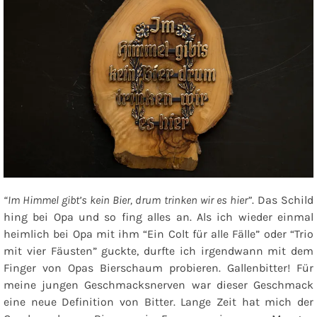
“Im Himmel gibt’s kein Bier, drum trinken wir es hier”
. Das Schild
hing bei Opa und so fing alles an. Als ich wieder einmal
heimlich bei Opa mit ihm “Ein Colt für alle Fälle” oder “Trio
mit vier Fäusten” guckte, durfte ich irgendwann mit dem
Finger von Opas Bierschaum probieren. Gallenbitter! Für
meine jungen Geschmacksnerven war dieser Geschmack
eine neue Definition von Bitter. Lange Zeit hat mich der