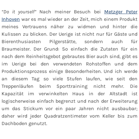
“Do it yourself”
Nach meiner Besuch bei
Metzger Peter
Inhoven
war es mal wieder an der Zeit, mich einem Produkt
meines Vertrauens näher zu widmen und hinter die
Kulissen zu blicken. Der Uerige ist nicht nur für Gäste und
Bierenthusiasten Pilgerstätte, sondern auch für
Braumeister. Der Grund: So einfach die Zutaten für ein
nach dem Reinheitsgebot gebrautes Bier auch sind, gibt es
im Uerige bei den verwendeten Rohstoffen und dem
Produktionsprozess einige Besonderheiten. Und ich werde
an diesem Tag so viele Stufen laufen, wie seit den
Treppenläufen beim Sporttraining nicht mehr. Die
Kapazität im verwinkelten Haus in der Altstadt ist
logischerweise einfach begrenzt und nach der Erweiterung
um das Stickum vor ein paar Jahren nicht ausbaubar;
daher wird jeder Quadratzentimeter vom Keller bis zum
Dachboden genutzt.