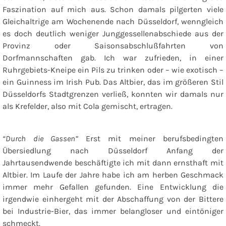
Faszination auf mich aus. Schon damals pilgerten viele
Gleichaltrige am Wochenende nach Düsseldorf, wenngleich
es doch deutlich weniger Junggessellenabschiede aus der
Provinz oder Saisonsabschlußfahrten von
Dorfmannschaften gab. Ich war zufrieden, in einer
Ruhrgebiets-Kneipe ein Pils zu trinken oder – wie exotisch –
ein Guinness im Irish Pub. Das Altbier, das im größeren Stil
Düsseldorfs Stadtgrenzen verließ, konnten wir damals nur
als Krefelder, also mit Cola gemischt, ertragen.
“Durch die Gassen”
Erst mit meiner berufsbedingten
Übersiedlung nach Düsseldorf Anfang der
Jahrtausendwende beschäftigte ich mit dann ernsthaft mit
Altbier. Im Laufe der Jahre habe ich am herben Geschmack
immer mehr Gefallen gefunden. Eine Entwicklung die
irgendwie einhergeht mit der Abschaffung von der Bittere
bei Industrie-Bier, das immer belangloser und eintöniger
schmeckt.