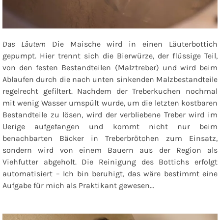
Das Läutern
Die Maische wird in einen Läuterbottich
gepumpt. Hier trennt sich die Bierwürze, der flüssige Teil,
von den festen Bestandteilen (Malztreber) und wird beim
Ablaufen durch die nach unten sinkenden Malzbestandteile
regelrecht gefiltert. Nachdem der Treberkuchen nochmal
mit wenig Wasser umspült wurde, um die letzten kostbaren
Bestandteile zu lösen, wird der verbliebene Treber wird im
Uerige aufgefangen und kommt nicht nur beim
benachbarten Bäcker in Treberbrötchen zum Einsatz,
sondern wird von einem Bauern aus der Region als
Viehfutter abgeholt. Die Reinigung des Bottichs erfolgt
automatisiert – Ich bin beruhigt, das wäre bestimmt eine
Aufgabe für mich als Praktikant gewesen…