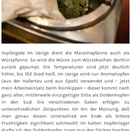
Hopfengabe
Im Uerige dient die Maischepfanne auch als
Würzpfanne. So wird die Würze zum Würzekochen dorthin
zurück gepumpt. Die Temperaturen sind jetzt deutlich
höher, bis 102 Grad heiß. Im Uerige wird nur Aromahopfen
(aus der Hallertau und aus Spalt) verwendet und – jetzt
mein Arbeitseinsatz beim Reinkippen – dieser kommt nach
ganz alter, mittlerweile einzigartiger Sitte als Doldenhopfen
in den Sud. Die verschiedenen Gaben erfolgen zu
unterschiedlichen Zeitpunkten. Ich bin der Meinung, daß
man genau diesen Unterschied am Ende als bittere
Fruchtigkeit signifikant schmeckt! Im kalten Hopfenlager
durfte ich den Doldenhopfen zuvor aus den Säcken brechen