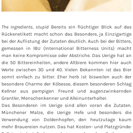
The ingredients, stupid
Bereits ein flüchtiger Blick auf das
Rückenetikett macht schon das Besondere, ja Einzigartige
bei der Auflistung der Zutaten deutlich. Auch bei der Bittere,
gemessen in IBU (International Bitterness Units) macht
man keine Kompromisse oder Abstriche. Das Uerige hat an
die 50 Bittereinheiten, andere Altbiere kommen hier auch
Werte zwischen 30 und 40. Vielen Bekannten ist das Bier
somit einfach zu bitter. Eher herb ist bisweilen auch der
besondere Charme der Köbesse, diesem besonderen Schlag
Kellner aus pampigen Freund und augenzwinkernden
Grantler, Menschenkenner und Alleinunterhalter.
Das Besonderen im Uerige sind allen voran die Zutaten.
Münchener Malze, die Uerige Hefe und besonders die
Verwendung von Doldenhopfen, den heutzutage kaum
mehr Brauereien nutzen. Das hat Kosten- und Platzgründe: