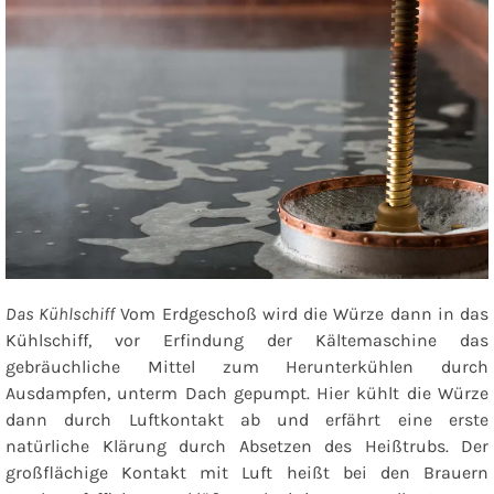
Das Kühlschiff
Vom Erdgeschoß wird die Würze dann in das
Kühlschiff, vor Erfindung der Kältemaschine das
gebräuchliche Mittel zum Herunterkühlen durch
Ausdampfen, unterm Dach gepumpt. Hier kühlt die Würze
dann durch Luftkontakt ab und erfährt eine erste
natürliche Klärung durch Absetzen des Heißtrubs. Der
großflächige Kontakt mit Luft heißt bei den Brauern