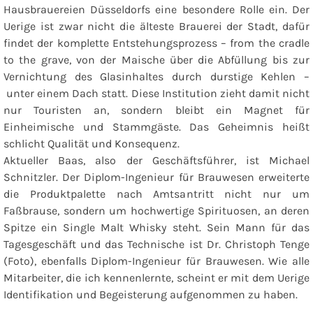
Hausbrauereien Düsseldorfs eine besondere Rolle ein. Der
Uerige ist zwar nicht die älteste Brauerei der Stadt, dafür
findet der komplette Entstehungsprozess – from the cradle
to the grave, von der Maische über die Abfüllung bis zur
Vernichtung des Glasinhaltes durch durstige Kehlen –
unter einem Dach statt. Diese Institution zieht damit nicht
nur Touristen an, sondern bleibt ein Magnet für
Einheimische und Stammgäste. Das Geheimnis heißt
schlicht Qualität und Konsequenz.
Aktueller Baas, also der Geschäftsführer, ist Michael
Schnitzler. Der Diplom-Ingenieur für Brauwesen erweiterte
die Produktpalette nach Amtsantritt nicht nur um
Faßbrause, sondern um hochwertige Spirituosen, an deren
Spitze ein Single Malt Whisky steht. Sein Mann für das
Tagesgeschäft und das Technische ist Dr. Christoph Tenge
(Foto), ebenfalls Diplom-Ingenieur für Brauwesen. Wie alle
Mitarbeiter, die ich kennenlernte, scheint er mit dem Uerige
Identifikation und Begeisterung aufgenommen zu haben.