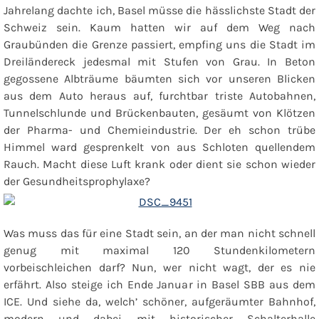
Jahrelang dachte ich,
Basel
müsse die hässlichste Stadt der
Schweiz sein. Kaum hatten wir auf dem Weg nach
Graubünden die Grenze passiert, empfing uns die Stadt im
Dreiländereck jedesmal mit Stufen von Grau. In Beton
gegossene Albträume bäumten sich vor unseren Blicken
aus dem Auto heraus auf, furchtbar triste Autobahnen,
Tunnelschlunde und Brückenbauten, gesäumt von Klötzen
der Pharma- und Chemieindustrie. Der eh schon trübe
Himmel ward gesprenkelt von aus Schloten quellendem
Rauch. Macht diese Luft krank oder dient sie schon wieder
der Gesundheitsprophylaxe?
Was muss das für eine Stadt sein, an der man nicht schnell
genug mit maximal 120 Stundenkilometern
vorbeischleichen darf? Nun, wer nicht wagt, der es nie
erfährt. Also steige ich Ende Januar in Basel SBB aus dem
ICE. Und siehe da, welch’ schöner, aufgeräumter Bahnhof,
modern und dabei mit historischer Schalterhalle