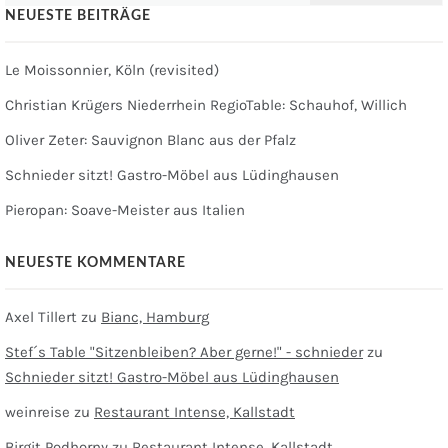
NEUESTE BEITRÄGE
Le Moissonnier, Köln (revisited)
Christian Krügers Niederrhein RegioTable: Schauhof, Willich
Oliver Zeter: Sauvignon Blanc aus der Pfalz
Schnieder sitzt! Gastro-Möbel aus Lüdinghausen
Pieropan: Soave-Meister aus Italien
NEUESTE KOMMENTARE
Axel Tillert
zu
Bianc, Hamburg
Stef´s Table "Sitzenbleiben? Aber gerne!" - schnieder
zu
Schnieder sitzt! Gastro-Möbel aus Lüdinghausen
weinreise
zu
Restaurant Intense, Kallstadt
Birgit Podhorny
zu
Restaurant Intense, Kallstadt