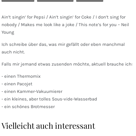
Ain’t singin‘ for Pepsi / Ain’t singin‘ for Coke / I don’t sing for
nobody / Makes me look like a joke / This note’s for you – Neil
Young
Ich schreibe über das, was mir gefällt oder eben manchmal
auch nicht.
Falls mir jemand etwas zusenden möchte, aktuell brauche ich:
- einen Thermomix
- einen Pacojet
- einen Kammer-Vakuumierer
- ein kleines, aber tolles Sous-vide-Wasserbad
- ein schönes Brotmesser
Vielleicht auch interessant