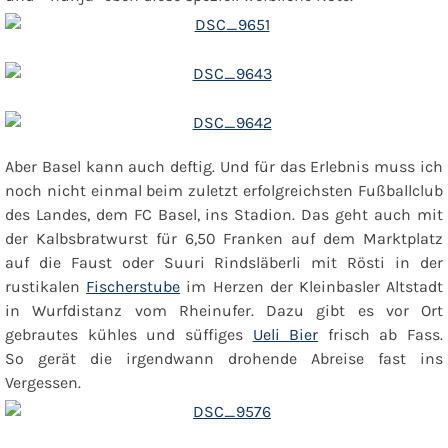
Aber Basel kann auch deftig. Und für das Erlebnis muss ich
noch nicht einmal beim zuletzt erfolgreichsten Fußballclub
des Landes, dem FC Basel, ins Stadion. Das geht auch mit
der Kalbsbratwurst für 6,50 Franken auf dem Marktplatz
auf die Faust oder
S
uuri Rindsläberli mit Rösti
in der
rustikalen
Fischerstube
im Herzen der Kleinbasler Altstadt
in Wurfdistanz vom Rheinufer. Dazu gibt es vor Ort
gebrautes kühles und süffiges
Ueli Bier
frisch ab Fass.
So gerät die irgendwann drohende Abreise fast ins
Vergessen.