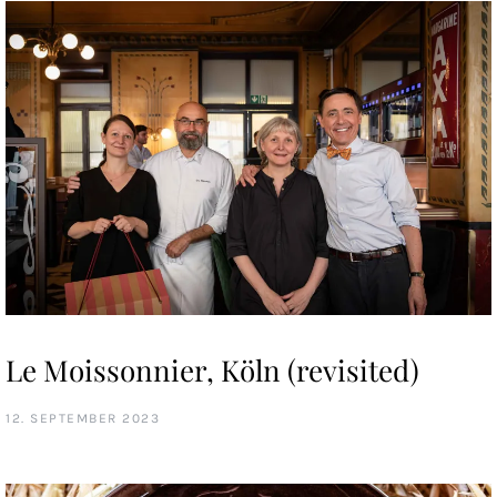
Le Moissonnier, Köln (revisited)
12. SEPTEMBER 2023