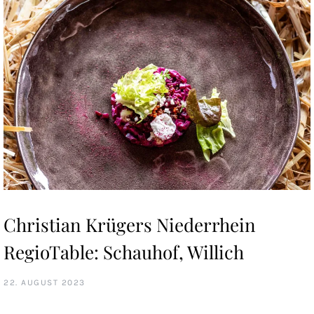
Christian Krügers Niederrhein
RegioTable: Schauhof, Willich
22. AUGUST 2023