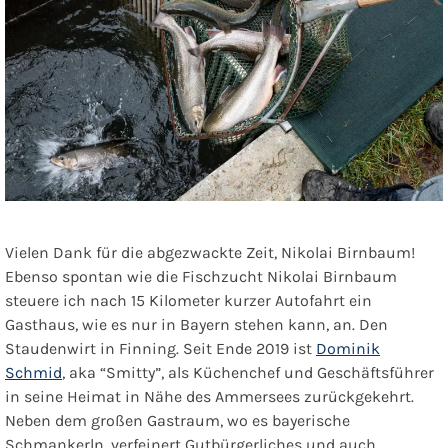
Vielen Dank für die abgezwackte Zeit, Nikolai Birnbaum!
Ebenso spontan wie die Fischzucht Nikolai Birnbaum
steuere ich nach 15 Kilometer kurzer Autofahrt ein
Gasthaus, wie es nur in Bayern stehen kann, an. Den
Staudenwirt in Finning. Seit Ende 2019 ist
Dominik
Schmid
, aka “Smitty”, als Küchenchef und Geschäftsführer
in seine Heimat in Nähe des Ammersees zurückgekehrt.
Neben dem großen Gastraum, wo es bayerische
Schmankerln, verfeinert Gutbürgerliches und auch