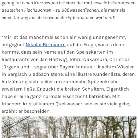
genug für einen Kurzbesuch bei einer der mittlerweile bekanntesten
deutschen Fischzuchten – zu Süßwasserfischen, die mehr als
einen Umweg ins oberbayerische Epfenhausen
wert sind!
“Mir ist das manchmal schon ein wenig unangenehm”,
entgegnet
Nikolai Birnbaum
auf die Frage, wie es denn
komme, dass sein Name auf den Speisekarten im
Restaurants von Jan Hartwig, Tohru Nakamura, Christian
Jürgens und – sogar über Bayern hinaus – Joachim Wissler
in Bergisch Gladbach stehe. Eine illustre Kundenliste, deren
Aufzählung sich locker um zahlreiche Spitzenköche
erweitern ließe. Er zuckt die breiten Schultern. Eigentlich
habe er eine ganz normale Fischzucht betrieben. Mit
frischem kristallklarem Quellwasser, wie es sie viele gebe,
erzählt er bescheiden.