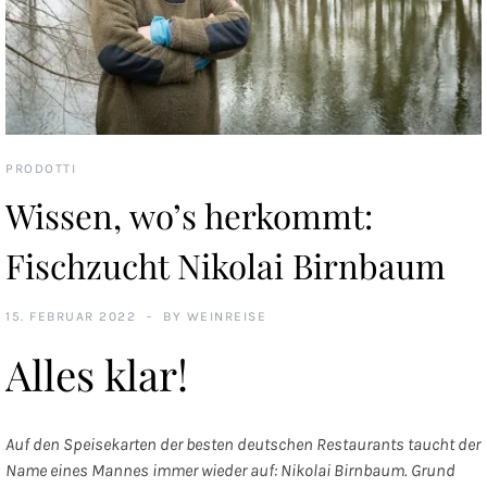
PRODOTTI
Wissen, wo’s herkommt:
Fischzucht Nikolai Birnbaum
15. FEBRUAR 2022
BY
WEINREISE
Alles klar!
Auf den Speisekarten der besten deutschen Restaurants taucht der
Name eines Mannes immer wieder auf: Nikolai Birnbaum. Grund