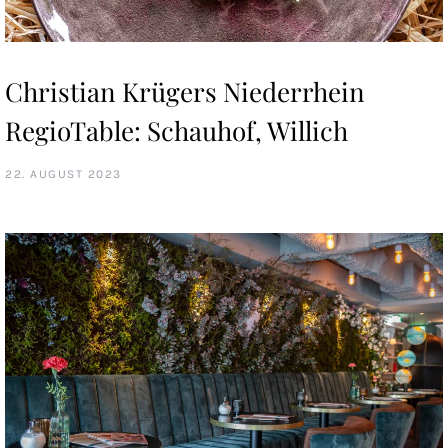
Christian Krügers Niederrhein
RegioTable: Schauhof, Willich
22. AUGUST 2023