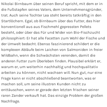
Nikolai Birnbaum über seinen Beruf spricht, mit dem er in
die Fußstapfen seines Vaters, dem Unternehmensgründer,
trat. Auch seine Tochter Lea steht bereits tatkräftig in den
Startlöchern. Egal, ob Birnbaum über das Futter, das hier
konventionell aus aus Fischmehl gepressten Pellets
besteht, oder über das Für und Wider von Bio-Fischzucht
philosophiert: Er hat alle Facetten zum Wohl der Fische und
der Umwelt bedacht. Ebenso faszinierend schildert er die
komplexen Abläufe beim Laichen von Salmoniden in freier
Wildbahn, wenn die Schwächsten verenden, damit die
anderen Futter zum Überleben finden. Plausibel erklärt er,
warum er, um weiterhin nachhaltig und hochqualitativ
arbeiten zu können, nicht wachsen will. Nun gut, nur eine
Frage kann er nicht abschließend beantworten, was er
machen soll, um seine illustren Kunden nicht zu
enttäuschen, wenn er gerade den letzten frischen seiner
raren Zander verkauft hat. Das einzige Problem der großen
Nachfrage.