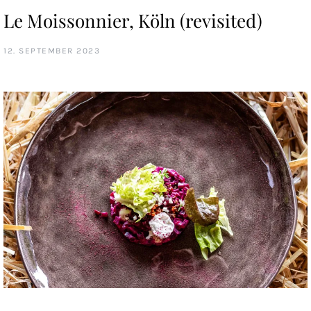
Le Moissonnier, Köln (revisited)
12. SEPTEMBER 2023