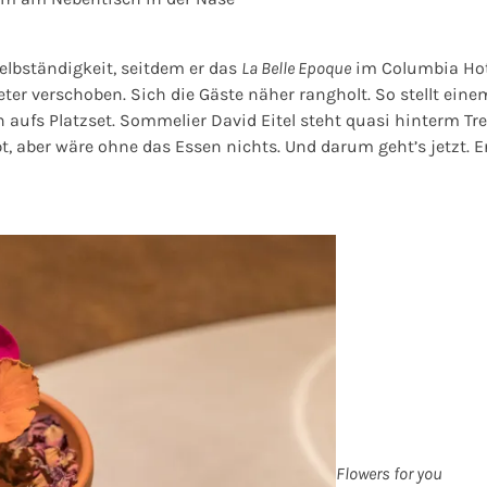
Selbständigkeit, seitdem er das
La Belle Epoque
im Columbia Hot
r verschoben. Sich die Gäste näher rangholt. So stellt eine
h aufs Platzset. Sommelier David Eitel steht quasi hinterm Tr
 aber wäre ohne das Essen nichts. Und darum geht’s jetzt. E
Flowers for you