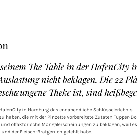
on
 seinem The Table in der HafenCity i
slastung nicht beklagen. Die 22 Plä
geschwungene Theke ist, sind heißbege
 HafenCity in Hamburg das endabendliche Schlüsselerlebnis
zu haben, die mit der Pinzette vorbereitete Zutaten Tupper-D
und olfaktorische Mangelerscheinungen zu beklagen, weil es 
 und der Fleisch-Bratgeruch gefehlt habe.