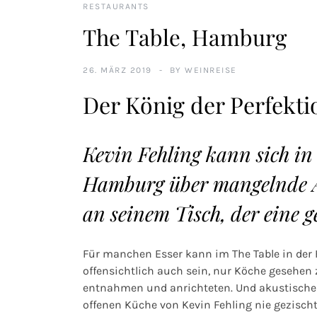
RESTAURANTS
The Table, Hamburg
26. MÄRZ 2019
BY
WEINREISE
Der König der Perfekti
Kevin Fehling kann sich in
Hamburg über mangelnde Au
an seinem Tisch, der eine 
Für manchen Esser kann im
The Table
in der
offensichtlich auch sein, nur Köche gesehen 
entnahmen und anrichteten. Und akustische 
offenen Küche von
Kevin Fehling
nie gezischt