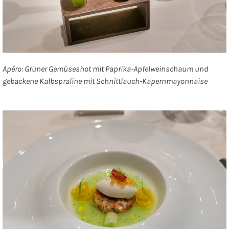
Apéro: Grüner Gemüseshot mit Paprika-Apfelweinschaum und
gebackene Kalbspraline mit Schnittlauch-Kapernmayonnaise