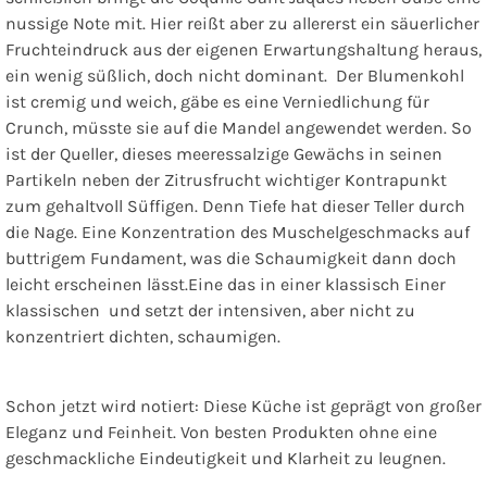
nussige Note mit. Hier reißt aber zu allererst ein säuerlicher
Fruchteindruck aus der eigenen Erwartungshaltung heraus,
ein wenig süßlich, doch nicht dominant. Der Blumenkohl
ist cremig und weich, gäbe es eine Verniedlichung für
Crunch, müsste sie auf die Mandel angewendet werden. So
ist der Queller, dieses meeressalzige Gewächs in seinen
Partikeln neben der Zitrusfrucht wichtiger Kontrapunkt
zum gehaltvoll Süffigen. Denn Tiefe hat dieser Teller durch
die Nage. Eine Konzentration des Muschelgeschmacks auf
buttrigem Fundament, was die Schaumigkeit dann doch
leicht erscheinen lässt.Eine das in einer klassisch Einer
klassischen und setzt der intensiven, aber nicht zu
konzentriert dichten, schaumigen.
Schon jetzt wird notiert: Diese Küche ist geprägt von großer
Eleganz und Feinheit. Von besten Produkten ohne eine
geschmackliche Eindeutigkeit und Klarheit zu leugnen.