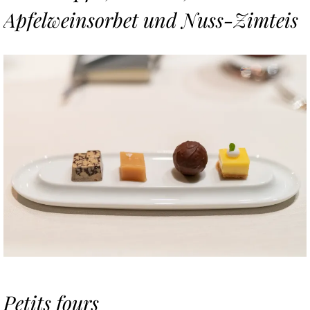
Apfelweinsorbet und Nuss-Zimteis
Petits fours