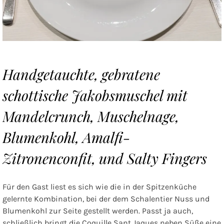
Handgetauchte, gebratene
schottische Jakobsmuschel mit
Mandelcrunch, Muschelnage,
Blumenkohl, Amalfi-
Zitronenconfit, und Salty Fingers
Für den Gast liest es sich wie die in der Spitzenküche
gelernte Kombination, bei der dem Schalentier Nuss und
Blumenkohl zur Seite gestellt werden. Passt ja auch,
schließlich bringt die Coquille Sant Jaques neben Süße eine