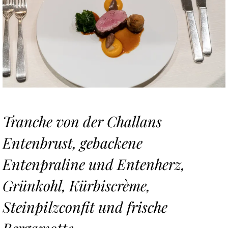
Tranche von der Challans
Entenbrust, gebackene
Entenpraline und Entenherz,
Grünkohl, Kürbiscrème,
Steinpilzconfit und frische
Bergamotte