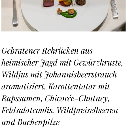
Gebratener Rehrücken aus
heimischer Jagd mit Gewürzkruste,
Wildjus mit Johannisbeerstrauch
aromatisiert, Karottentatar mit
Rapssamen, Chicorée-Chutney,
Feldsalatcoulis, Wildpreiselbeeren
und Buchenpilze