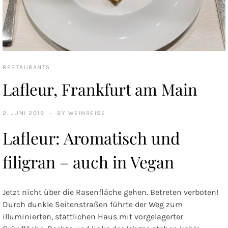
RESTAURANTS
Lafleur, Frankfurt am Main
2. JUNI 2019
BY
WEINREISE
Lafleur: Aromatisch und
filigran – auch in Vegan
Jetzt nicht über die Rasenfläche gehen. Betreten verboten!
Durch dunkle Seitenstraßen führte der Weg zum
illuminierten, stattlichen Haus mit vorgelagerter