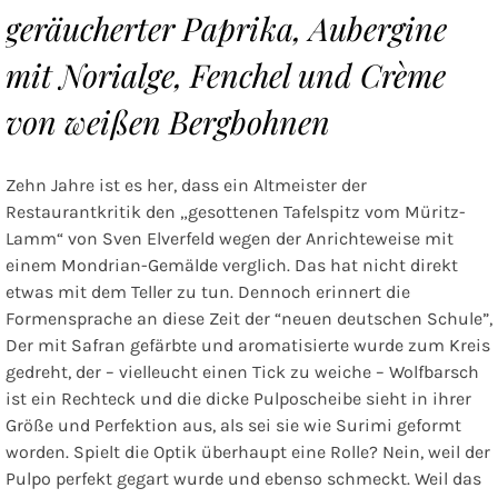
geräucherter Paprika, Aubergine
mit Norialge, Fenchel und Crème
von weißen Bergbohnen
Zehn Jahre ist es her, dass ein Altmeister der
Restaurantkritik den „gesottenen Tafelspitz vom Müritz-
Lamm“ von Sven Elverfeld wegen der Anrichteweise mit
einem Mondrian-Gemälde verglich. Das hat nicht direkt
etwas mit dem Teller zu tun. Dennoch erinnert die
Formensprache an diese Zeit der “neuen deutschen Schule”,
Der mit Safran gefärbte und aromatisierte wurde zum Kreis
gedreht, der – vielleucht einen Tick zu weiche – Wolfbarsch
ist ein Rechteck und die dicke Pulposcheibe sieht in ihrer
Größe und Perfektion aus, als sei sie wie Surimi geformt
worden. Spielt die Optik überhaupt eine Rolle? Nein, weil der
Pulpo perfekt gegart wurde und ebenso schmeckt. Weil das