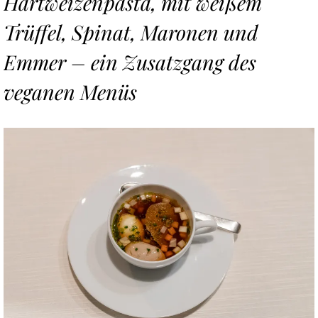
Hartweizenpasta, mit weißem
Trüffel, Spinat, Maronen und
Emmer
– ein Zusatzgang des
veganen Menüs