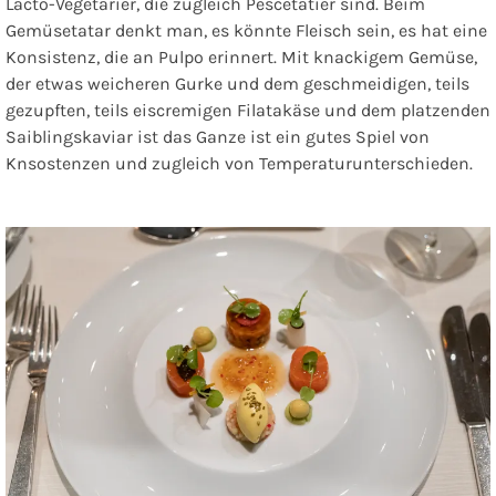
Lacto-Vegetarier, die zugleich Pescetatier sind. Beim
Gemüsetatar denkt man, es könnte Fleisch sein, es hat eine
Konsistenz, die an Pulpo erinnert. Mit knackigem Gemüse,
der etwas weicheren Gurke und dem geschmeidigen, teils
gezupften, teils eiscremigen Filatakäse und dem platzenden
Saiblingskaviar ist das Ganze ist ein gutes Spiel von
Knsostenzen und zugleich von Temperaturunterschieden.