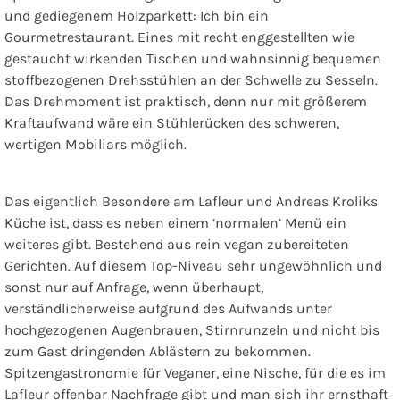
und gediegenem Holzparkett: Ich bin ein
Gourmetrestaurant. Eines mit recht enggestellten wie
gestaucht wirkenden Tischen und wahnsinnig bequemen
stoffbezogenen Drehsstühlen an der Schwelle zu Sesseln.
Das Drehmoment ist praktisch, denn nur mit größerem
Kraftaufwand wäre ein Stühlerücken des schweren,
wertigen Mobiliars möglich.
Das eigentlich Besondere am Lafleur und Andreas Kroliks
Küche ist, dass es neben einem ‘normalen’ Menü ein
weiteres gibt. Bestehend aus rein vegan zubereiteten
Gerichten. Auf diesem Top-Niveau sehr ungewöhnlich und
sonst nur auf Anfrage, wenn überhaupt,
verständlicherweise aufgrund des Aufwands unter
hochgezogenen Augenbrauen, Stirnrunzeln und nicht bis
zum Gast dringenden Ablästern zu bekommen.
Spitzengastronomie für Veganer, eine Nische, für die es im
Lafleur offenbar Nachfrage gibt und man sich ihr ernsthaft