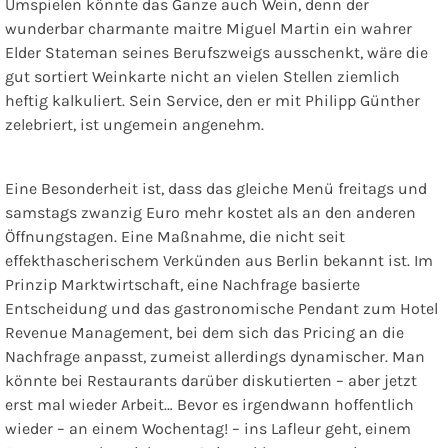
Umspielen könnte das Ganze auch Wein, denn der
wunderbar charmante maitre Miguel Martin ein wahrer
Elder Stateman seines Berufszweigs ausschenkt, wäre die
gut sortiert Weinkarte nicht an vielen Stellen ziemlich
heftig kalkuliert. Sein Service, den er mit Philipp Günther
zelebriert, ist ungemein angenehm.
Eine Besonderheit ist, dass das gleiche Menü freitags und
samstags zwanzig Euro mehr kostet als an den anderen
Öffnungstagen. Eine Maßnahme, die nicht seit
effekthascherischem Verkünden aus Berlin bekannt ist. Im
Prinzip Marktwirtschaft, eine Nachfrage basierte
Entscheidung und das gastronomische Pendant zum Hotel
Revenue Management, bei dem sich das Pricing an die
Nachfrage anpasst, zumeist allerdings dynamischer. Man
könnte bei Restaurants darüber diskutierten – aber jetzt
erst mal wieder Arbeit… Bevor es irgendwann hoffentlich
wieder – an einem Wochentag! – ins Lafleur geht, einem