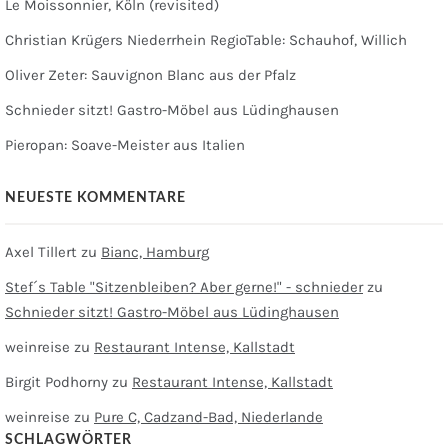
Le Moissonnier, Köln (revisited)
Christian Krügers Niederrhein RegioTable: Schauhof, Willich
Oliver Zeter: Sauvignon Blanc aus der Pfalz
Schnieder sitzt! Gastro-Möbel aus Lüdinghausen
Pieropan: Soave-Meister aus Italien
NEUESTE KOMMENTARE
Axel Tillert
zu
Bianc, Hamburg
Stef´s Table "Sitzenbleiben? Aber gerne!" - schnieder
zu
Schnieder sitzt! Gastro-Möbel aus Lüdinghausen
weinreise
zu
Restaurant Intense, Kallstadt
Birgit Podhorny
zu
Restaurant Intense, Kallstadt
weinreise
zu
Pure C, Cadzand-Bad, Niederlande
SCHLAGWÖRTER