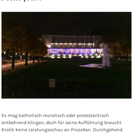
Es mag katholisch moralisch oder protestantisch
entbehrend klingen, doch für seine Aufführung braucht
Krolik keine Leistungsschau an Prozellan. Durchgehend