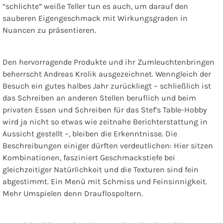
“schlichte” weiße Teller tun es auch, um darauf den
sauberen Eigengeschmack mit Wirkungsgraden in
Nuancen zu präsentieren.
Den hervorragende Produkte und ihr Zumleuchtenbringen
beherrscht Andreas Krolik ausgezeichnet. Wenngleich der
Besuch ein gutes halbes Jahr zurückliegt – schließlich ist
das Schreiben an anderen Stellen beruflich und beim
privaten Essen und Schreiben für das Stef’s Table-Hobby
wird ja nicht so etwas wie zeitnahe Berichterstattung in
Aussicht gestellt –, bleiben die Erkenntnisse. Die
Beschreibungen einiger dürften verdeutlichen: Hier sitzen
Kombinationen, fasziniert Geschmackstiefe bei
gleichzeitiger Natürlichkeit und die Texturen sind fein
abgestimmt. Ein Menü mit Schmiss und Feinsinnigkeit.
Mehr Umspielen denn Drauflospoltern.