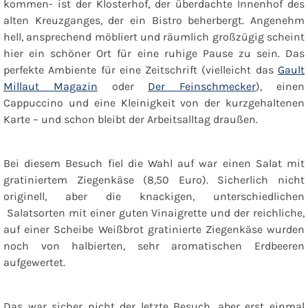
kommen- ist der Klosterhof, der überdachte Innenhof des
alten Kreuzganges, der ein Bistro beherbergt. Angenehm
hell, ansprechend möbliert und räumlich großzügig scheint
hier ein schöner Ort für eine ruhige Pause zu sein. Das
perfekte Ambiente für eine Zeitschrift (vielleicht das
Gault
Millaut Magazin
oder
Der Feinschmecker
), einen
Cappuccino und eine Kleinigkeit von der kurzgehaltenen
Karte – und schon bleibt der Arbeitsalltag draußen.
Bei diesem Besuch fiel die Wahl auf war einen Salat mit
gratiniertem Ziegenkäse (8,50 Euro). Sicherlich nicht
originell, aber die knackigen, unterschiedlichen
Salatsorten mit einer guten Vinaigrette und der reichliche,
auf einer Scheibe Weißbrot gratinierte Ziegenkäse wurden
noch von halbierten, sehr aromatischen Erdbeeren
aufgewertet.
Das war sicher nicht der letzte Besuch, aber erst einmal