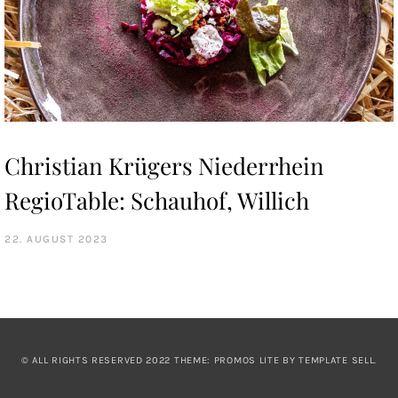
Christian Krügers Niederrhein
RegioTable: Schauhof, Willich
22. AUGUST 2023
© ALL RIGHTS RESERVED 2022 THEME: PROMOS LITE BY
TEMPLATE SELL
.