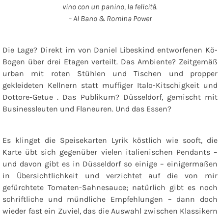
vino con un panino, la felicità.
– Al Bano & Romina Power
Die Lage? Direkt im von Daniel Libeskind entworfenen Kö-
Bogen über drei Etagen verteilt. Das Ambiente? Zeitgemäß
urban mit roten Stühlen und Tischen und propper
gekleideten Kellnern statt muffiger Italo-Kitschigkeit und
Dottore-Getue . Das Publikum? Düsseldorf, gemischt mit
Businessleuten und Flaneuren. Und das Essen?
Es klinget die Speisekarten Lyrik köstlich wie sooft, die
Karte übt sich gegenüber vielen italienischen Pendants –
und davon gibt es in Düsseldorf so einige – einigermaßen
in Übersichtlichkeit und verzichtet auf die von mir
gefürchtete Tomaten-Sahnesauce; natürlich gibt es noch
schriftliche und mündliche Empfehlungen – dann doch
wieder fast ein Zuviel, das die Auswahl zwischen Klassikern