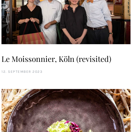
Le Moissonnier, Köln (revisited)
12. SEPTEMBER 2023