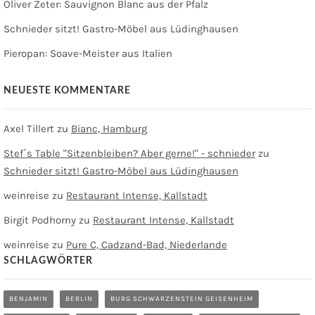
Oliver Zeter: Sauvignon Blanc aus der Pfalz
Schnieder sitzt! Gastro-Möbel aus Lüdinghausen
Pieropan: Soave-Meister aus Italien
NEUESTE KOMMENTARE
Axel Tillert
zu
Bianc, Hamburg
Stef´s Table "Sitzenbleiben? Aber gerne!" - schnieder
zu
Schnieder sitzt! Gastro-Möbel aus Lüdinghausen
weinreise
zu
Restaurant Intense, Kallstadt
Birgit Podhorny
zu
Restaurant Intense, Kallstadt
weinreise
zu
Pure C, Cadzand-Bad, Niederlande
SCHLAGWÖRTER
BENJAMIN
BERLIN
BURG SCHWARZENSTEIN GEISENHEIM