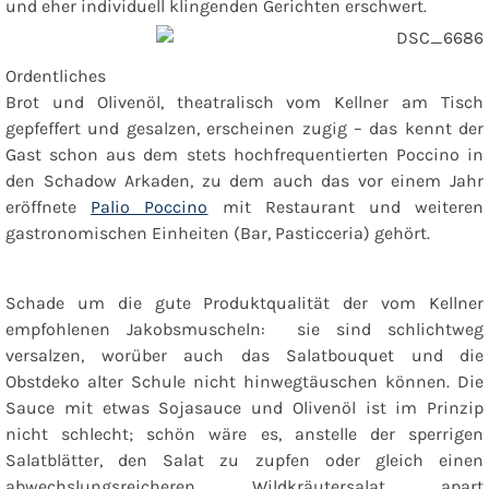
und eher individuell klingenden
Gerichten erschwert.
Ordentliches
Brot und Olivenöl, theatralisch vom Kellner am Tisch
gepfeffert und gesalzen, erscheinen zugig – das kennt der
Gast schon aus dem stets hochfrequentierten Poccino in
den Schadow Arkaden, zu dem auch das vor einem Jahr
eröffnete
Palio Poccino
mit Restaurant und weiteren
gastronomischen Einheiten (Bar, Pasticceria) gehört.
Schade um die gute Produktqualität der vom Kellner
empfohlenen Jakobsmuscheln: sie sind schlichtweg
versalzen, worüber auch das Salatbouquet und die
Obstdeko alter Schule nicht hinwegtäuschen können. Die
Sauce mit etwas Sojasauce und Olivenöl ist im Prinzip
nicht schlecht; schön wäre es, anstelle der sperrigen
Salatblätter, den Salat zu zupfen oder gleich einen
abwechslungsreicheren Wildkräutersalat apart