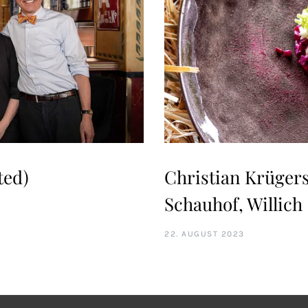
ted)
Christian Krügers
Schauhof, Willich
22. AUGUST 2023