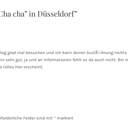
Cha cha” in Düsseldorf
”
 Blog grad mal besuchen und ich kann deiner AusfÃ¼hrung nichts
ir sehr gut, ja und an Informationen fehlt es da auch nicht. Bin 
olles hier erscheint.
rforderliche Felder sind mit
*
markiert