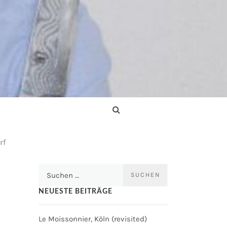
rf
Suchen
nach:
NEUESTE BEITRÄGE
Le Moissonnier, Köln (revisited)