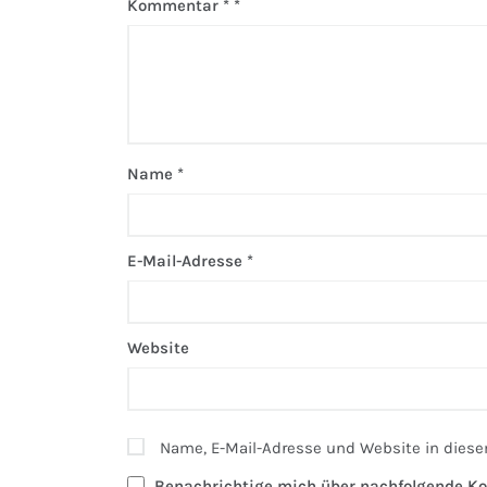
Kommentar
*
Name
*
E-Mail-Adresse
*
Website
Name, E-Mail-Adresse und Website in dies
Benachrichtige mich über nachfolgende Ko