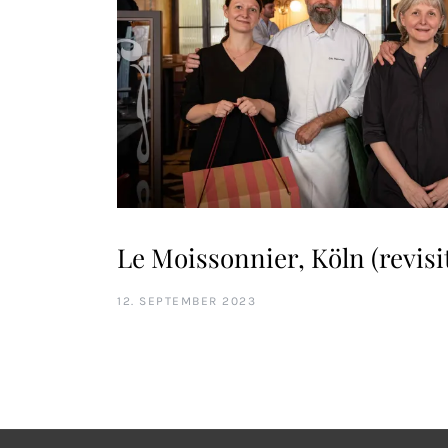
Le Moissonnier, Köln (revisi
12. SEPTEMBER 2023