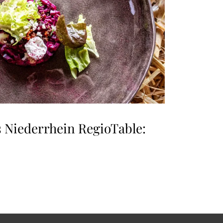
 Niederrhein RegioTable: