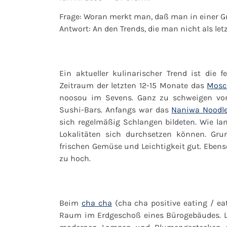
Frage: Woran merkt man, daß man in einer Gr
Antwort: An den Trends, die man nicht als le
Ein aktueller kulinarischer Trend ist die 
Zeitraum der letzten 12-15 Monate das
Mosc
noosou
im Sevens. Ganz zu schweigen von
Sushi-Bars. Anfangs war das
Naniwa Noodl
sich regelmäßig Schlangen bildeten. Wie lan
Lokalitäten sich durchsetzen können. Gru
frischen Gemüse und Leichtigkeit gut. Ebenso
zu hoch.
Beim
cha cha
(cha cha positive eating / ea
Raum im Erdgeschoß eines Bürogebäudes. La