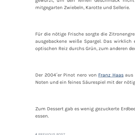
gewürzt, um den feinen Geschmack nicht
mitgegarten Zwiebeln, Karotte und Sellerie.
Für die nötige Frische sorgte die Zitronengr
ausgebackene weiße Spargel. Das wirklich 
optischen Reiz durchs Grün, zum anderen d
Der 2004´er Pinot nero von
Franz Haas
aus M
Noten und ein feines Säurespiel mit der nöti
Zum Dessert gab es wenig gezuckerte Erdbee
essen.