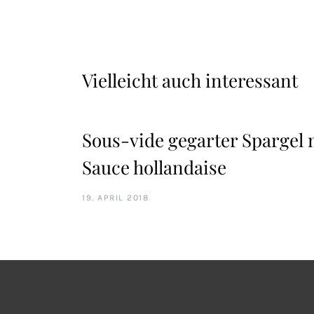
Vielleicht auch interessant
Sous-vide gegarter Spargel 
Sauce hollandaise
19. APRIL 2018