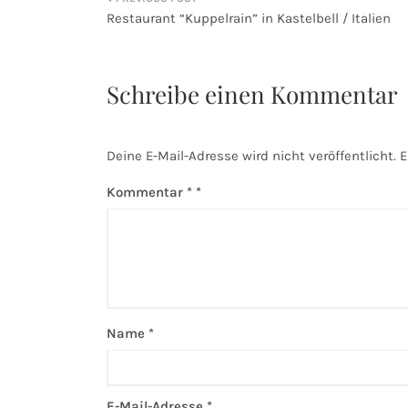
Beitragsnavigation
Restaurant “Kuppelrain” in Kastelbell / Italien
Schreibe einen Kommentar
Deine E-Mail-Adresse wird nicht veröffentlicht.
E
Kommentar
*
Name
*
E-Mail-Adresse
*