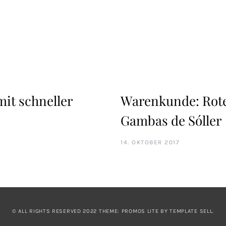
mit schneller
Warenkunde: Rote
Gambas de Sóller
14. OKTOBER 2017
© ALL RIGHTS RESERVED 2022 THEME: PROMOS LITE BY
TEMPLATE SELL
.