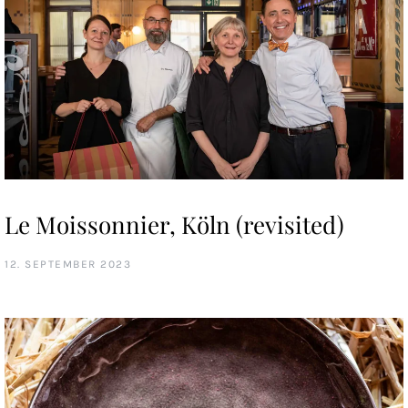
Le Moissonnier, Köln (revisited)
12. SEPTEMBER 2023