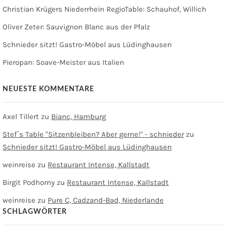
Christian Krügers Niederrhein RegioTable: Schauhof, Willich
Oliver Zeter: Sauvignon Blanc aus der Pfalz
Schnieder sitzt! Gastro-Möbel aus Lüdinghausen
Pieropan: Soave-Meister aus Italien
NEUESTE KOMMENTARE
Axel Tillert
zu
Bianc, Hamburg
Stef´s Table "Sitzenbleiben? Aber gerne!" - schnieder
zu
Schnieder sitzt! Gastro-Möbel aus Lüdinghausen
weinreise
zu
Restaurant Intense, Kallstadt
Birgit Podhorny
zu
Restaurant Intense, Kallstadt
weinreise
zu
Pure C, Cadzand-Bad, Niederlande
SCHLAGWÖRTER