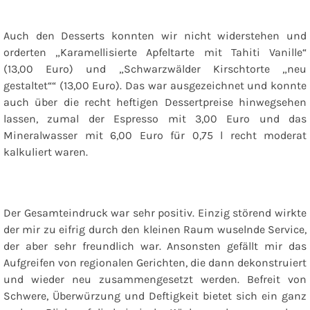
Auch den Desserts konnten wir nicht widerstehen und
orderten „Karamellisierte Apfeltarte mit Tahiti Vanille“
(13,00 Euro) und „Schwarzwälder Kirschtorte „neu
gestaltet““ (13,00 Euro). Das war ausgezeichnet und konnte
auch über die recht heftigen Dessertpreise hinwegsehen
lassen, zumal der Espresso mit 3,00 Euro und das
Mineralwasser mit 6,00 Euro für 0,75 l recht moderat
kalkuliert waren.
Der Gesamteindruck war sehr positiv. Einzig störend wirkte
der mir zu eifrig durch den kleinen Raum wuselnde Service,
der aber sehr freundlich war. Ansonsten gefällt mir das
Aufgreifen von regionalen Gerichten, die dann dekonstruiert
und wieder neu zusammengesetzt werden. Befreit von
Schwere, Überwürzung und Deftigkeit bietet sich ein ganz