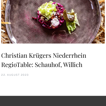
Christian Krügers Niederrhein
RegioTable: Schauhof, Willich
22. AUGUST 2023