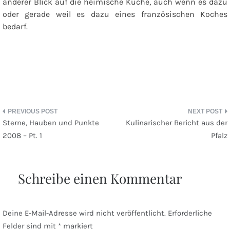
anderer Blick auf die heimische Küche, auch wenn es dazu
oder gerade weil es dazu eines französischen Koches
bedarf.
Beitragsnavigation
Sterne, Hauben und Punkte
Kulinarischer Bericht aus der
2008 – Pt. 1
Pfalz
Schreibe einen Kommentar
Deine E-Mail-Adresse wird nicht veröffentlicht.
Erforderliche
Felder sind mit
*
markiert