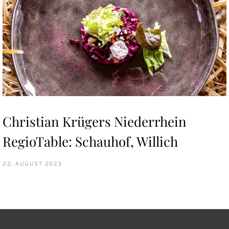
Christian Krügers Niederrhein
RegioTable: Schauhof, Willich
22. AUGUST 2023