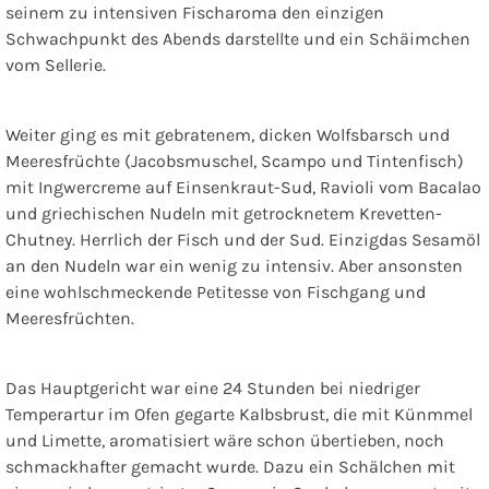
seinem zu intensiven Fischaroma den einzigen
Schwachpunkt des Abends darstellte und ein Schäimchen
vom Sellerie.
Weiter ging es mit gebratenem, dicken Wolfsbarsch und
Meeresfrüchte (Jacobsmuschel, Scampo und Tintenfisch)
mit Ingwercreme auf Einsenkraut-Sud, Ravioli vom Bacalao
und griechischen Nudeln mit getrocknetem Krevetten-
Chutney. Herrlich der Fisch und der Sud. Einzigdas Sesamöl
an den Nudeln war ein wenig zu intensiv. Aber ansonsten
eine wohlschmeckende Petitesse von Fischgang und
Meeresfrüchten.
Das Hauptgericht war eine 24 Stunden bei niedriger
Temperartur im Ofen gegarte Kalbsbrust, die mit Künmmel
und Limette, aromatisiert wäre schon übertieben, noch
schmackhafter gemacht wurde. Dazu ein Schälchen mit