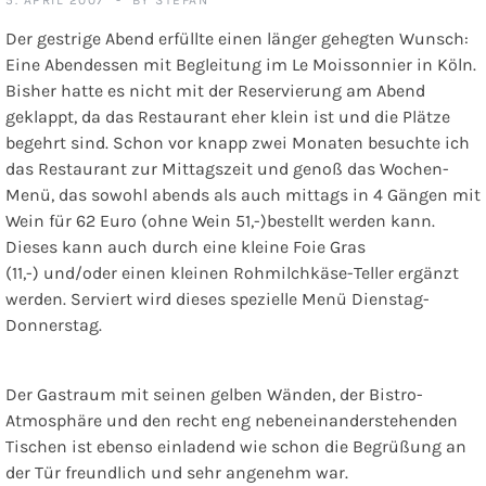
Der gestrige Abend erfüllte einen länger gehegten Wunsch:
Eine Abendessen mit Begleitung im Le Moissonnier in Köln.
Bisher hatte es nicht mit der Reservierung am Abend
geklappt, da das Restaurant eher klein ist und die Plätze
begehrt sind. Schon vor knapp zwei Monaten besuchte ich
das Restaurant zur Mittagszeit und genoß das Wochen-
Menü, das sowohl abends als auch mittags in 4 Gängen mit
Wein für 62 Euro (ohne Wein 51,-)bestellt werden kann.
Dieses kann auch durch eine kleine Foie Gras
(11,-) und/oder einen kleinen Rohmilchkäse-Teller ergänzt
werden. Serviert wird dieses spezielle Menü Dienstag-
Donnerstag.
Der Gastraum mit seinen gelben Wänden, der Bistro-
Atmosphäre und den recht eng nebeneinanderstehenden
Tischen ist ebenso einladend wie schon die Begrüßung an
der Tür freundlich und sehr angenehm war.