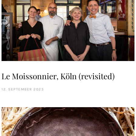
Le Moissonnier, Köln (revisited)
12. SEPTEMBER 2023