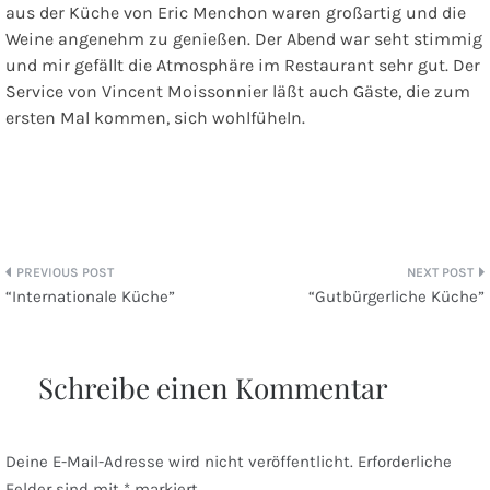
aus der Küche von Eric Menchon waren großartig und die
Weine angenehm zu genießen. Der Abend war seht stimmig
und mir gefällt die Atmosphäre im Restaurant sehr gut. Der
Service von Vincent Moissonnier läßt auch Gäste, die zum
ersten Mal kommen, sich wohlfüheln.
mit Ingwercr
Beitragsnavigation
“Internationale Küche”
“Gutbürgerliche Küche”
Schreibe einen Kommentar
Deine E-Mail-Adresse wird nicht veröffentlicht.
Erforderliche
Felder sind mit
*
markiert