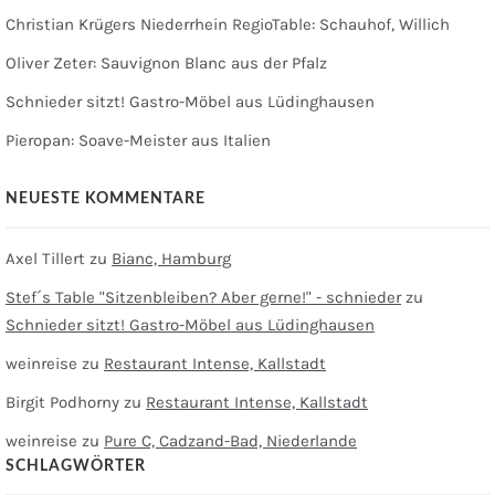
Christian Krügers Niederrhein RegioTable: Schauhof, Willich
Oliver Zeter: Sauvignon Blanc aus der Pfalz
Schnieder sitzt! Gastro-Möbel aus Lüdinghausen
Pieropan: Soave-Meister aus Italien
NEUESTE KOMMENTARE
Axel Tillert
zu
Bianc, Hamburg
Stef´s Table "Sitzenbleiben? Aber gerne!" - schnieder
zu
Schnieder sitzt! Gastro-Möbel aus Lüdinghausen
weinreise
zu
Restaurant Intense, Kallstadt
Birgit Podhorny
zu
Restaurant Intense, Kallstadt
weinreise
zu
Pure C, Cadzand-Bad, Niederlande
SCHLAGWÖRTER