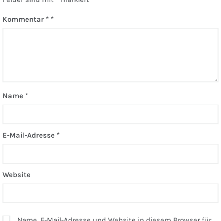
Kommentar
*
Name
*
E-Mail-Adresse
*
Website
Name, E-Mail-Adresse und Website in diesem Browser für