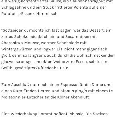
ein wenig konzentrierter Sauce, ein Saubohnenragout mit
Schlagsahne und ein Stück frittierter Polenta auf einer
Ratatoille-Essenz. Himmlisch!
"Gottseidank", möchte ich fast sagen, war das Dessert, ein
zartes Schokoladenküchlein und Sesamhippe mit
Ahornsirup-Mousse, warmer Schokolade mit
Wintergewürzen und Ingwer-Eis, nicht mehr gigantisch
groß, denn so langsam, auch durch die wohlschmeckenden
glasweise ausgeschenkten Weine zum Essen, setzte ein
Gefühl gesättigterZufriedenheit ein.
Zum Abschluß nur noch einen Espresso für die Dame und
einen Rum für den Herren und hinaus ging´s mit einem Le
Moissonnier-Lutscher an die Kölner Abendluft.
Eine Wiederholung kommt hoffentlich bald. Die Speisen