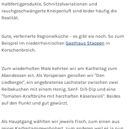
Halbfertigprodukte, Schnitzelvariationen und
rauchgeschwängerte Kneipenluft sind leider häufig die
Realität.
Gute, verfeinerte Regionalküche – es gibt sie noch. So zum
Beispiel im niederrheinischen
Gasthaus Stappen
in
Korschenbroich.
Zum wiederholten Male kehrten wir am Karfreitag zum
Abendessen ein. Als Vorspeisen genoßen wir "Den
Liedberger", ein angebratenes Lachstatar zwischen zwei
Reibekuchen mit einem Honig, Senf- Dill-Dip und eine
"Tomaten-Kraftbrühe mit herzhaften Käseravioli". Beides
auf den Punkt und gut gewürzt.
Als Hauptgang wählten wir jeweils Fisch, zum einen aus
reiner Karfreitagsgewohnheit, zum anderen weil es ja nun