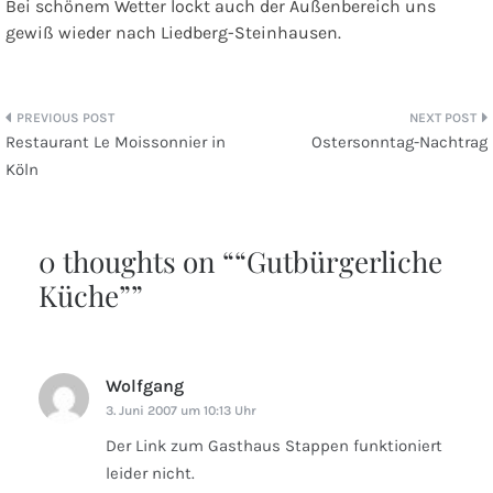
Bei schönem Wetter lockt auch der Außenbereich uns
gewiß wieder nach Liedberg-Steinhausen.
Beitragsnavigation
Restaurant Le Moissonnier in
Ostersonntag-Nachtrag
Köln
0 thoughts on “
“Gutbürgerliche
Küche”
”
Wolfgang
sagt:
3. Juni 2007 um 10:13 Uhr
Der Link zum Gasthaus Stappen funktioniert
leider nicht.