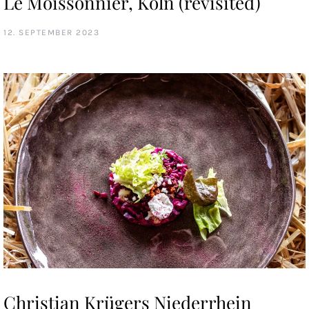
Le Moissonnier, Köln (revisited)
12. SEPTEMBER 2023
Christian Krügers Niederrhein