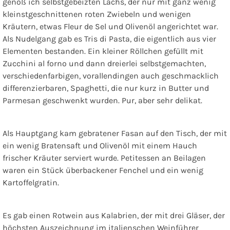
genoß ich selbstgebeizten Lachs, der nur mit ganz wenig
kleinstgeschnittenen roten Zwiebeln und wenigen
Kräutern, etwas Fleur de Sel und Olivenöl angerichtet war.
Als Nudelgang gab es Tris di Pasta, die eigentlich aus vier
Elementen bestanden. Ein kleiner Röllchen gefüllt mit
Zucchini al forno und dann dreierlei selbstgemachten,
verschiedenfarbigen, vorallendingen auch geschmacklich
differenzierbaren, Spaghetti, die nur kurz in Butter und
Parmesan geschwenkt wurden. Pur, aber sehr delikat.
Als Hauptgang kam gebratener Fasan auf den Tisch, der mit
ein wenig Bratensaft und Olivenöl mit einem Hauch
frischer Kräuter serviert wurde. Petitessen an Beilagen
waren ein Stück überbackener Fenchel und ein wenig
Kartoffelgratin.
Es gab einen Rotwein aus Kalabrien, der mit drei Gläser, der
höchsten Auszeichnung im italienschen Weinführer