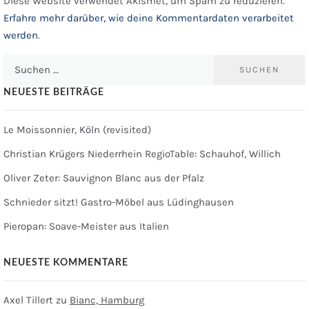
Diese Website verwendet Akismet, um Spam zu reduzieren.
Erfahre mehr darüber, wie deine Kommentardaten verarbeitet
werden
.
Suchen
nach:
NEUESTE BEITRÄGE
Le Moissonnier, Köln (revisited)
Christian Krügers Niederrhein RegioTable: Schauhof, Willich
Oliver Zeter: Sauvignon Blanc aus der Pfalz
Schnieder sitzt! Gastro-Möbel aus Lüdinghausen
Pieropan: Soave-Meister aus Italien
NEUESTE KOMMENTARE
Axel Tillert
zu
Bianc, Hamburg