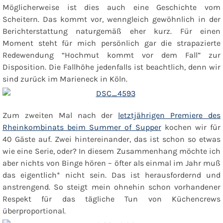
Möglicherweise ist dies auch eine Geschichte vom
Scheitern. Das kommt vor, wenngleich gewöhnlich in der
Berichterstattung naturgemäß eher kurz. Für einen
Moment steht für mich persönlich gar die strapazierte
Redewendung “Hochmut kommt vor dem Fall” zur
Disposition. Die Fallhöhe jedenfalls ist beachtlich, denn wir
sind zurück im Marieneck in Köln.
Zum zweiten Mal nach der
letztjährigen Premiere des
Rheinkombinats beim Summer of Supper
kochen wir für
40 Gäste auf. Zwei hintereinander, das ist schon so etwas
wie eine Serie, oder? In diesem Zusammenhang möchte ich
aber nichts von Binge hören – öfter als einmal im Jahr muß
das eigentlich
*
nicht sein. Das ist herausfordernd und
anstrengend. So steigt mein ohnehin schon vorhandener
Respekt für das tägliche Tun von Küchencrews
überproportional.