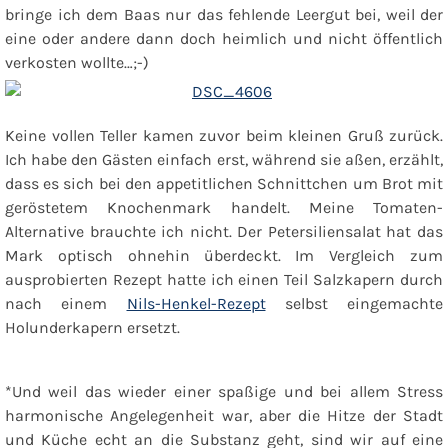
bringe ich dem Baas nur das fehlende Leergut bei, weil der
eine oder andere dann doch heimlich und nicht öffentlich
verkosten wollte…;-)
Keine vollen Teller kamen zuvor beim kleinen Gruß zurück.
Ich habe den Gästen einfach erst, während sie aßen, erzählt,
dass es sich bei den appetitlichen Schnittchen um
Brot mit
geröstetem Knochenmark
handelt. Meine Tomaten-
Alternative brauchte ich nicht. Der
Petersiliensalat
hat das
Mark optisch ohnehin überdeckt. Im Vergleich zum
ausprobierten Rezept hatte ich einen Teil Salzkapern durch
nach einem
Nils-Henkel-Rezept
selbst eingemachte
Holunderkapern ersetzt.
*Und weil das wieder einer spaßige und bei allem Stress
harmonische Angelegenheit war, aber die Hitze der Stadt
und Küche echt an die Substanz geht, sind wir auf eine