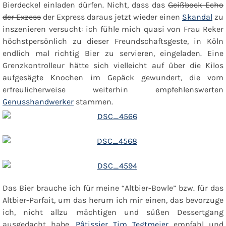
Bierdeckel einladen dürfen. Nicht, dass das
Geißbock-Echo
der Exzess
der Express daraus jetzt wieder einen
Skandal
zu
inszenieren versucht: ich fühle mich quasi von Frau Reker
höchstpersönlich zu dieser Freundschaftsgeste, in Köln
endlich mal richtig Bier zu servieren, eingeladen. Eine
Grenzkontrolleur hätte sich vielleicht auf über die Kilos
aufgesägte Knochen im Gepäck gewundert, die vom
erfreulicherweise weiterhin empfehlenswerten
Genusshandwerker
stammen.
Das Bier brauche ich für meine “Altbier-Bowle” bzw. für das
Altbier-Parfait
, um das herum ich mir einen, das bevorzuge
ich, nicht allzu mächtigen und süßen Dessertgang
ausgedacht habe.
Pâtissier Tim Tegtmeier
empfahl und