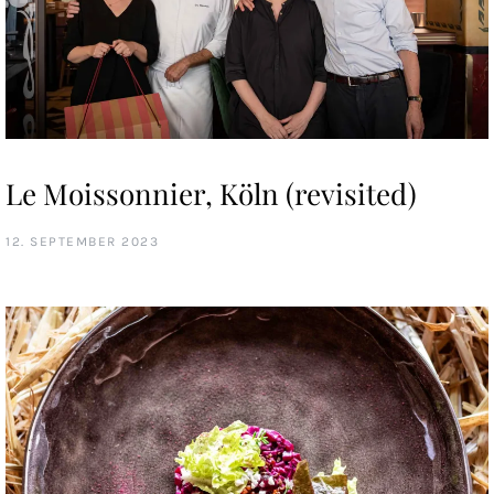
Le Moissonnier, Köln (revisited)
12. SEPTEMBER 2023