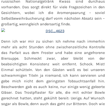
russischen Nationalgetränk Kwass sind durchaus
vorhanden. Das sorgt direkt für viele Fragezeichen in den
Gesichtern, wobei ich die Aromenpaarung – soviel
Selbstbeweihräucherung darf vorm nächsten Absatz sein –
großartig, wenngleich andersartig finde.
Denn ich war mir zu sicher: Ich nehme nach immerhin
mehr als acht Stunden ohne zwischenzeitliche Kontrolle
das Parfait aus dem Froster und habe eine angefrorene
Biersuppe. Schmeckt zwar, aber bleibt von der
beabsichtigten Konsistenz weit entfernt. Schock. Mist!
Einmal schütteln. Von den Gästen weiß es bei unseren
schwammigen Titeln ja niemand, ich kann servieren und
gebe mich nicht dem geringsten Tobsuchtsanfall hin.
Beschwerden gab es auch keine, nur einige wenig geleerte
Gläser. Das Trostpflaster für alle, die mit echter Bowle
gerechnet hatten, steht gekühlt bereit: Uerige. Auf Wunsch
sogar als Bowle, denn auch das geht zur Bitteren. Doch wie