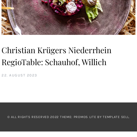
Christian Krügers Niederrhein
RegioTable: Schauhof, Willich
22. AUGUST 2023
© ALL RIGHTS RESERVED 2022 THEME: PROMOS LITE BY
TEMPLATE SELL
.