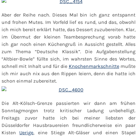
Aber der Reihe nach. Dieses Mal bin ich ganz entspannt
und frohen Mutes. Im Vorfeld lief es rund, und das, obwohl
ich mich bereit erklärt hatte, das Dessert zuzubereiten. Klar,
im Übermut der kleinen Teambesprechung vorab hatte
ich gar noch einen Küchengruß in Aussicht gestellt. Alles
zum Thema “Deutsche Klassik”. Die Aufgabenstellung
“Altbier-Bowle”
füllte sich, im wahrsten Sinne des Wortes,
schnell mit Inhalt und für die
Knochenmarkschnitte
mußte
ich mir auch nix aus den Rippen leiern, denn die hatte ich
schon einmal zubereitet.
Die Alt-Kölsch-Grenze passierten wir dann am frühen
Sonntagmorgen trotz kritischer Ladung unbehelligt.
Freitags zuvor hatte ich bei meiner liebsten der
Düsseldorfer Hausbrauereien freundlicherweise ein paar
Kisten
Uerige
, eine Stiege Alt-Gläser und einen Stapel