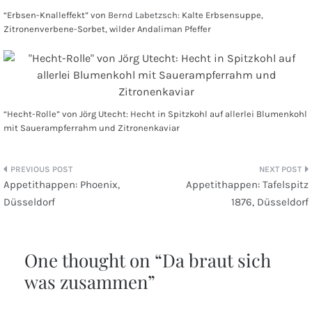
“Erbsen-Knalleffekt” von
Bernd Labetzsch
: Kalte Erbsensuppe,
Zitronenverbene-Sorbet, wilder Andaliman Pfeffer
“Hecht-Rolle” von Jörg Utecht: Hecht in Spitzkohl auf allerlei Blumenkohl
mit Sauerampferrahm und Zitronenkaviar
Beitragsnavigation
Appetithappen: Phoenix,
Appetithappen: Tafelspitz
Düsseldorf
1876, Düsseldorf
One thought on “
Da braut sich
was zusammen
”