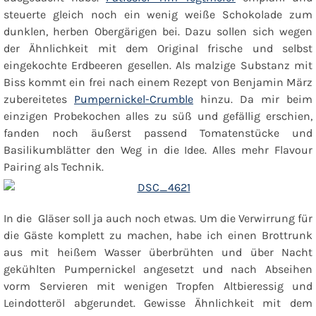
steuerte gleich noch ein wenig weiße Schokolade zum
dunklen, herben Obergärigen bei. Dazu sollen sich wegen
der Ähnlichkeit mit dem Original frische und selbst
eingekochte Erdbeeren gesellen. Als malzige Substanz mit
Biss kommt ein frei nach einem Rezept von Benjamin März
zubereitetes
Pumpernickel-Crumble
hinzu. Da mir beim
einzigen Probekochen alles zu süß und gefällig erschien,
fanden noch äußerst passend Tomatenstücke und
Basilikumblätter den Weg in die Idee. Alles mehr Flavour
Pairing als Technik.
In die Gläser soll ja auch noch etwas. Um die Verwirrung für
die Gäste komplett zu machen, habe ich einen
Brottrunk
aus mit heißem Wasser überbrühten und über Nacht
gekühlten Pumpernickel angesetzt und nach Abseihen
vorm Servieren mit wenigen Tropfen Altbieressig und
Leindotteröl abgerundet. Gewisse Ähnlichkeit mit dem