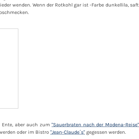
der wenden. Wenn der Rotkohl gar ist -Farbe dunkellila, saf
abschmecken.
d Ente, aber auch zum
"Sauerbraten nach der Modena-Reise"
erden oder im Bistro
"Jean-Claude´s"
gegessen werden.