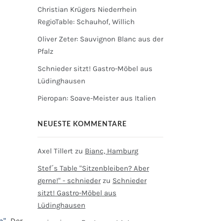
Christian Krügers Niederrhein
RegioTable: Schauhof, Willich
Oliver Zeter: Sauvignon Blanc aus der
Pfalz
Schnieder sitzt! Gastro-Möbel aus
Lüdinghausen
Pieropan: Soave-Meister aus Italien
NEUESTE KOMMENTARE
Axel Tillert
zu
Bianc, Hamburg
Stef´s Table "Sitzenbleiben? Aber
gerne!" - schnieder
zu
Schnieder
sitzt! Gastro-Möbel aus
Lüdinghausen
h"
. Der