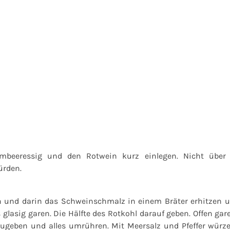
imbeeressig und den Rotwein kurz einlegen. Nicht über
ürden.
n und darin das Schweinschmalz in einem Bräter erhitzen u
s glasig garen. Die Hälfte des Rotkohl darauf geben. Offen ga
zugeben und alles umrühren. Mit Meersalz und Pfeffer würz