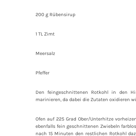
200 g Rübensirup
1 TL Zimt
Meersalz
Pfeffer
Den feingeschnittenen Rotkohl in den H
marinieren, da dabei die Zutaten oxidieren w
Ofen auf 225 Grad Ober/Unterhitze vorheize
ebenfalls fein geschnittenen Zwiebeln farblo
nach 15 Minuten den restlichen Rotkohl da