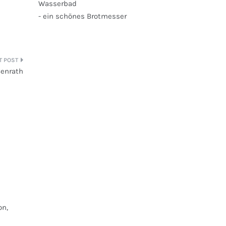
Wasserbad
- ein schönes Brotmesser
Benrath
on,