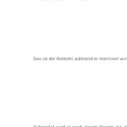
Das ist der Rotkohl, während er mariniert wir
Zubereitet wird er nach einem Rezept von
J