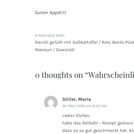
Guten Appetit!
Beitragsnavigation
Ravioli gefüllt mit Süßkartoffel / Rote Beete-Püre
Manouri / Gewürzöl
0 thoughts on “
Wahrscheinli
Stiller, Maria
sagt:
26. März 2010 um 15:53 Uhr
Lieber Stefan,
habe das Rotkohl – Rezept gelesen 
dass es so gut geschmeckt hat. Al