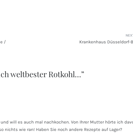
e /
Krankenhaus Düsseldorf-
ch weltbester Rotkohl…
”
und will es auch mal nachkochen. Von Ihrer Mutter hörte ich dav
so nichts wie ran! Haben Sie noch andere Rezepte auf Lager?