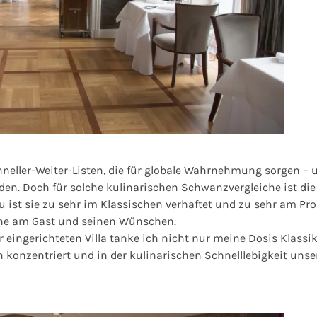
hneller-Weiter-Listen, die für globale Wahrnehmung sorgen – 
en. Doch für solche kulinarischen Schwanzvergleiche ist die
 ist sie zu sehr im Klassischen verhaftet und zu sehr am Pr
nahe am Gast und seinen Wünschen.
ingerichteten Villa tanke ich nicht nur meine Dosis Klassik
konzentriert und in der kulinarischen Schnelllebigkeit unse