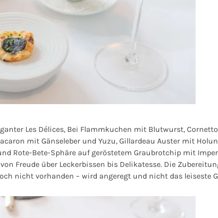
leganter
Les Délices
, Bei Flammkuchen mit Blutwurst, Cornetto
caron mit Gänseleber und Yuzu, Gillardeau Auster mit Holun
und Rote-Bete-Sphäre auf geröstetem Graubrotchip mit Imper
on Freude über Leckerbissen bis Delikatesse. Die Zubereitun
noch nicht vorhanden – wird angeregt und nicht das leiseste 