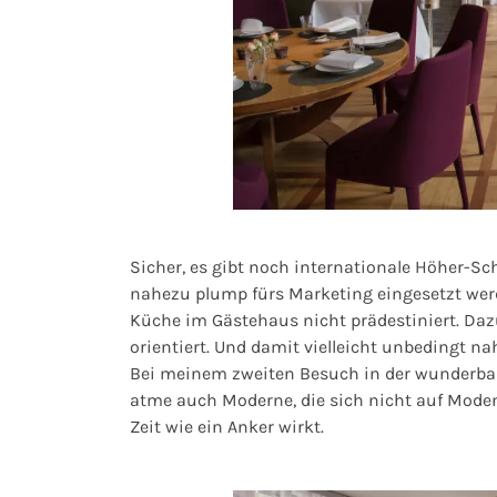
Sicher, es gibt noch internationale Höher-Sc
nahezu plump fürs Marketing eingesetzt werd
Küche im Gästehaus nicht prädestiniert. Dazu
orientiert. Und damit vielleicht unbedingt 
Bei meinem zweiten Besuch in der wunderbar e
atme auch Moderne, die sich nicht auf Moden 
Zeit wie ein Anker wirkt.