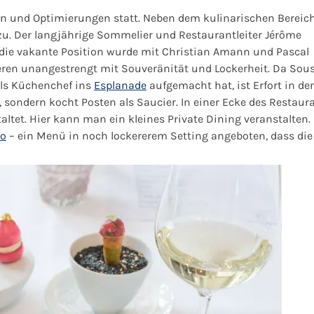
 und Optimierungen statt. Neben dem kulinarischen Bereich 
 zu. Der langjährige Sommelier und Restaurantleiter Jérôme
 die vakante Position wurde mit Christian Amann und Pascal
eren unangestrengt mit Souveränität und Lockerheit. Da Sou
 als Küchenchef ins
Esplanade
aufgemacht hat, ist Erfort in der
 sondern kocht Posten als Saucier. In einer Ecke des Restaur
ltet. Hier kann man ein kleines Private Dining veranstalten. 
co
– ein Menü in noch lockererem Setting angeboten, dass die