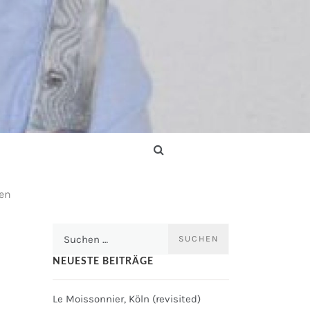
ken
Suchen
nach:
NEUESTE BEITRÄGE
Le Moissonnier, Köln (revisited)