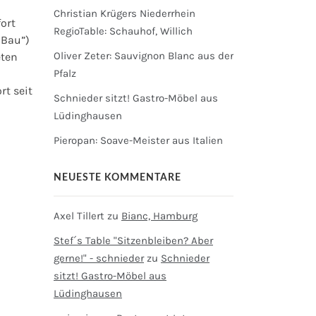
Christian Krügers Niederrhein
ort
RegioTable: Schauhof, Willich
 Bau”)
Oliver Zeter: Sauvignon Blanc aus der
eten
Pfalz
rt seit
Schnieder sitzt! Gastro-Möbel aus
Lüdinghausen
Pieropan: Soave-Meister aus Italien
NEUESTE KOMMENTARE
Axel Tillert
zu
Bianc, Hamburg
Stef´s Table "Sitzenbleiben? Aber
gerne!" - schnieder
zu
Schnieder
sitzt! Gastro-Möbel aus
Lüdinghausen