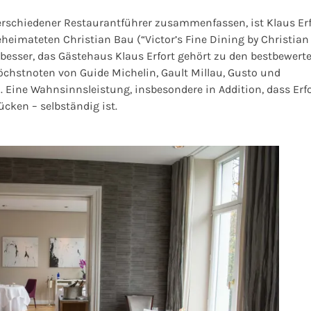
rschiedener Restaurantführer zusammenfassen, ist Klaus Erf
imateten Christian Bau (“Victor’s Fine Dining by Christian
 besser, das
Gästehaus Klaus Erfort
gehört zu den bestbewert
Höchstnoten von Guide Michelin, Gault Millau, Gusto und
Eine Wahnsinnsleistung, insbesondere in Addition, dass Erfo
cken – selbständig ist.