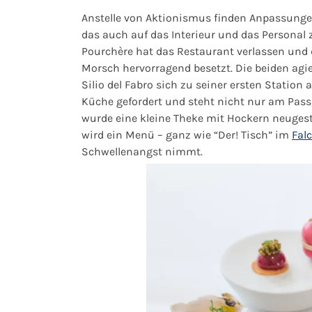
Anstelle von Aktionismus finden Anpassungen
das auch auf das Interieur und das Personal
Pourchère hat das Restaurant verlassen und
Morsch hervorragend besetzt. Die beiden agi
Silio del Fabro sich zu seiner ersten Station
Küche gefordert und steht nicht nur am Pass,
wurde eine kleine Theke mit Hockern neugesta
wird ein Menü – ganz wie “Der! Tisch” im
Fal
Schwellenangst nimmt.