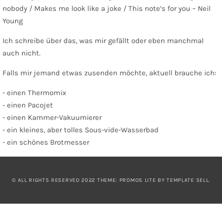
nobody / Makes me look like a joke / This note’s for you – Neil
Young
Ich schreibe über das, was mir gefällt oder eben manchmal
auch nicht.
Falls mir jemand etwas zusenden möchte, aktuell brauche ich:
- einen Thermomix
- einen Pacojet
- einen Kammer-Vakuumierer
- ein kleines, aber tolles Sous-vide-Wasserbad
- ein schönes Brotmesser
© ALL RIGHTS RESERVED 2022 THEME: PROMOS LITE BY
TEMPLATE SELL
.