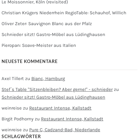
Le Moissonnier, Köln (revisited)
Christian Krügers Niederrhein RegioTable: Schauhof, Willich
Oliver Zeter: Sauvignon Blanc aus der Pfalz
Schnieder sitzt! Gastro-Möbel aus Lüdinghausen
Pieropan: Soave-Meister aus Italien
NEUESTE KOMMENTARE
Axel Tillert
zu
Bianc, Hamburg
Stef´s Table "Sitzenbleiben? Aber gerne!" - schnieder
zu
Schnieder sitzt! Gastro-Möbel aus Lüdinghausen
weinreise
zu
Restaurant Intense, Kallstadt
Birgit Podhorny
zu
Restaurant Intense, Kallstadt
weinreise
zu
Pure C, Cadzand-Bad, Niederlande
SCHLAGWÖRTER