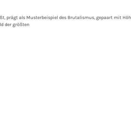
ißt, prägt als Musterbeispiel des Brutalismus, gepaart mit Hö
ld der größten