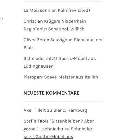
Le Moissonnier, Köln (revisited)
he
Christian Krügers Niederrhein
RegioTable: Schauhof, Willich
Oliver Zeter: Sauvignon Blanc aus der
Pfalz
Schnieder sitzt! Gastro-Möbel aus
Lüdinghausen
Pieropan: Soave-Meister aus Italien
NEUESTE KOMMENTARE
Axel Tillert
zu
Bianc, Hamburg
Stef´s Table "Sitzenbleiben? Aber
gerne!" - schnieder
zu
Schnieder
sitzt! Gastro-Möbel aus