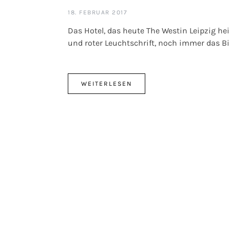
18. FEBRUAR 2017
Das Hotel, das heute The Westin Leipzig he
und roter Leuchtschrift, noch immer das Bi
WEITERLESEN