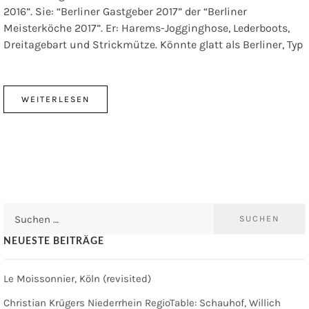
2016”. Sie: “Berliner Gastgeber 2017” der “Berliner
Meisterköche 2017”. Er: Harems-Jogginghose, Lederboots,
Dreitagebart und Strickmütze. Könnte glatt als Berliner, Typ
WEITERLESEN
Suchen
nach:
NEUESTE BEITRÄGE
Le Moissonnier, Köln (revisited)
Christian Krügers Niederrhein RegioTable: Schauhof, Willich