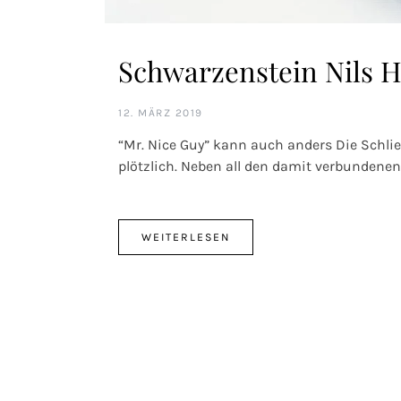
Schwarzenstein Nils 
12. MÄRZ 2019
“Mr. Nice Guy” kann auch anders Die Schl
plötzlich. Neben all den damit verbunden
WEITERLESEN