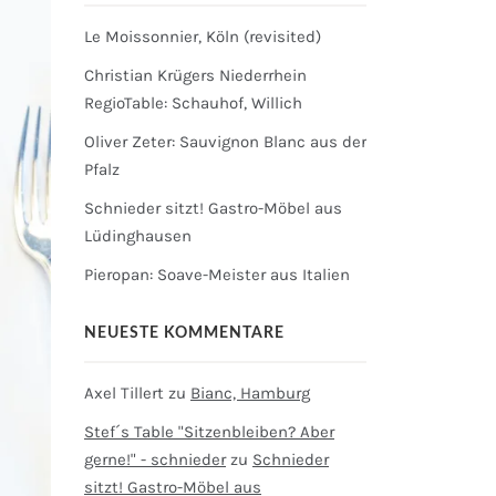
Le Moissonnier, Köln (revisited)
Christian Krügers Niederrhein
RegioTable: Schauhof, Willich
Oliver Zeter: Sauvignon Blanc aus der
Pfalz
Schnieder sitzt! Gastro-Möbel aus
Lüdinghausen
Pieropan: Soave-Meister aus Italien
NEUESTE KOMMENTARE
Axel Tillert
zu
Bianc, Hamburg
Stef´s Table "Sitzenbleiben? Aber
gerne!" - schnieder
zu
Schnieder
sitzt! Gastro-Möbel aus