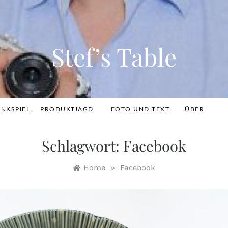
Stef’s Table
INKSPIEL
PRODUKTJAGD
FOTO UND TEXT
ÜBER
Schlagwort:
Facebook
Home
»
Facebook