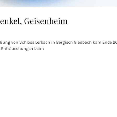
Henkel, Geisenheim
ießung von Schloss Lerbach in Bergisch Gladbach kam Ende 2
en Enttäuschungen beim