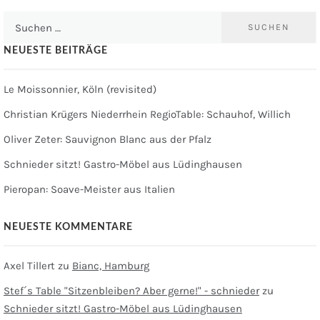
Suchen
nach:
NEUESTE BEITRÄGE
Le Moissonnier, Köln (revisited)
Christian Krügers Niederrhein RegioTable: Schauhof, Willich
Oliver Zeter: Sauvignon Blanc aus der Pfalz
Schnieder sitzt! Gastro-Möbel aus Lüdinghausen
Pieropan: Soave-Meister aus Italien
NEUESTE KOMMENTARE
Axel Tillert
zu
Bianc, Hamburg
Stef´s Table "Sitzenbleiben? Aber gerne!" - schnieder
zu
Schnieder sitzt! Gastro-Möbel aus Lüdinghausen