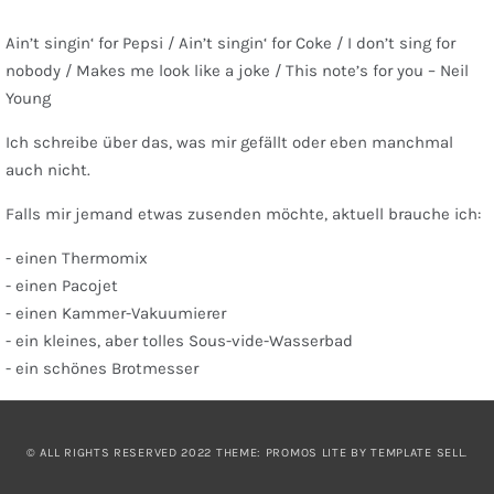
Ain’t singin‘ for Pepsi / Ain’t singin‘ for Coke / I don’t sing for
nobody / Makes me look like a joke / This note’s for you – Neil
Young
Ich schreibe über das, was mir gefällt oder eben manchmal
auch nicht.
Falls mir jemand etwas zusenden möchte, aktuell brauche ich:
- einen Thermomix
- einen Pacojet
- einen Kammer-Vakuumierer
- ein kleines, aber tolles Sous-vide-Wasserbad
- ein schönes Brotmesser
© ALL RIGHTS RESERVED 2022 THEME: PROMOS LITE BY
TEMPLATE SELL
.