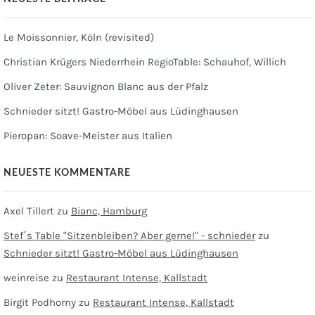
Le Moissonnier, Köln (revisited)
Christian Krügers Niederrhein RegioTable: Schauhof, Willich
Oliver Zeter: Sauvignon Blanc aus der Pfalz
Schnieder sitzt! Gastro-Möbel aus Lüdinghausen
Pieropan: Soave-Meister aus Italien
NEUESTE KOMMENTARE
Axel Tillert
zu
Bianc, Hamburg
Stef´s Table "Sitzenbleiben? Aber gerne!" - schnieder
zu
Schnieder sitzt! Gastro-Möbel aus Lüdinghausen
weinreise
zu
Restaurant Intense, Kallstadt
Birgit Podhorny
zu
Restaurant Intense, Kallstadt