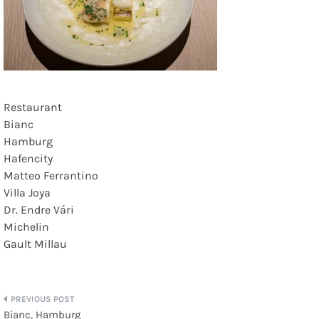
Restaurant
Bianc
Hamburg
Hafencity
Matteo Ferrantino
Villa Joya
Dr. Endre Vári
Michelin
Gault Millau
Beitragsnavigation
Bianc, Hamburg