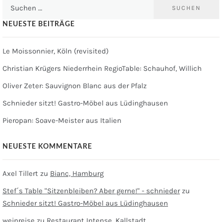
Suchen
nach:
NEUESTE BEITRÄGE
Le Moissonnier, Köln (revisited)
Christian Krügers Niederrhein RegioTable: Schauhof, Willich
Oliver Zeter: Sauvignon Blanc aus der Pfalz
Schnieder sitzt! Gastro-Möbel aus Lüdinghausen
Pieropan: Soave-Meister aus Italien
NEUESTE KOMMENTARE
Axel Tillert
zu
Bianc, Hamburg
Stef´s Table "Sitzenbleiben? Aber gerne!" - schnieder
zu
Schnieder sitzt! Gastro-Möbel aus Lüdinghausen
weinreise
zu
Restaurant Intense, Kallstadt