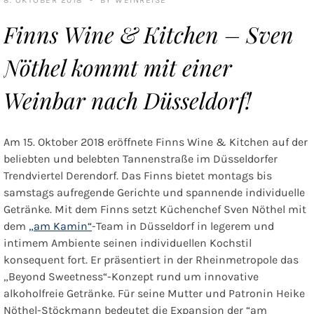
Finns Wine & Kitchen – Sven
Nöthel kommt mit einer
Weinbar nach Düsseldorf!
Am 15. Oktober 2018 eröffnete
Finns Wine & Kitchen
auf der
beliebten und belebten Tannenstraße im Düsseldorfer
Trendviertel Derendorf. Das Finns bietet montags bis
samstags aufregende Gerichte und spannende individuelle
Getränke. Mit dem Finns setzt Küchenchef Sven Nöthel mit
dem
„am Kamin“
-Team in Düsseldorf in legerem und
intimem Ambiente seinen individuellen Kochstil
konsequent fort. Er präsentiert in der Rheinmetropole das
„Beyond Sweetness“-Konzept rund um innovative
alkoholfreie Getränke. Für seine Mutter und Patronin Heike
Nöthel-Stöckmann bedeutet die Expansion der “am