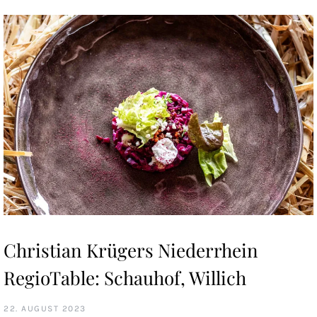
Christian Krügers Niederrhein
RegioTable: Schauhof, Willich
22. AUGUST 2023