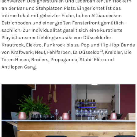
schwarzen Designerstühlen und Lederbänken, an Hockern
an der Bar und Stehplätzen Platz. Eingerichtet ist das
intime Lokal mit gebeizter Eiche, hohen Altbaudecken
Estrichboden und einer großen Fensterfront gemütlich-
sachlich. Zur Individualität gesellt sich eine kuratierte
Playlist unserer Lieblingsmusik: von Düsseldorfer
Krautrock, Elektro, Punkrock bis zu Pop und Hip-Hop-Bands
von Kraftwerk, Neu!, Fehlfarben, La Düsseldorf, Kreidler, Die
Toten Hosen, Broilers, Propaganda, Stabil Elite und
Antilopen Gang.