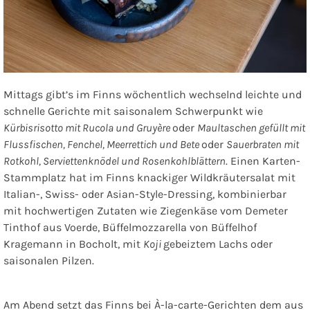
Mittags gibt’s im Finns wöchentlich wechselnd leichte und
schnelle Gerichte mit saisonalem Schwerpunkt wie
Kürbisrisotto mit Rucola und Gruyère
oder
Maultaschen gefüllt mit
Flussfischen, Fenchel, Meerrettich und Bete
oder
Sauerbraten mit
Rotkohl, Serviettenknödel und Rosenkohlblättern
. Einen Karten-
Stammplatz hat im Finns knackiger Wildkräutersalat mit
Italian-, Swiss- oder Asian-Style-Dressing, kombinierbar
mit hochwertigen Zutaten wie Ziegenkäse vom Demeter
Tinthof aus Voerde, Büffelmozzarella von Büffelhof
Kragemann in Bocholt, mit
Koji
gebeiztem Lachs oder
saisonalen Pilzen.
Am Abend setzt das Finns bei À-la-carte-Gerichten dem aus