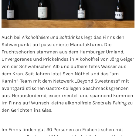
Auch bei
Alkoholfreiem und Softdrinks
s legt das Finns den
Schwerpunkt auf passionierte Manufakturen. Die
Fruchtschorlen stammen aus dem Hamburger Umland,
Unvergorenes und Prickelndes in Alkoholfrei von Jörg Geiger
von der Schwäbischen Alb und aufbereitetes Wasser aus
dem Kran. Seit Jahren lotet Sven Nöthel und das “am
Kamin”-Team mit dem Netzwerk „Beyond Sweetness“ mit
avantgardistischen Gastro-Kollegen Geschmacksgrenzen
aus. Herausfordernd, experimentell und spannend kommen
im Finns auf Wunsch kleine alkoholfreie
Shots
als
Pairing
zu
den Gerichten ins Glas.
Im Finns finden gut 30 Personen an Eichentischen mit