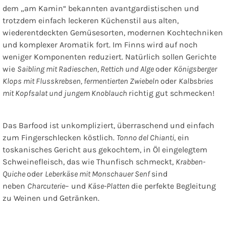
dem „am Kamin“ bekannten avantgardistischen und
trotzdem einfach leckeren Küchenstil aus alten,
wiederentdeckten Gemüsesorten, modernen Kochtechniken
und komplexer Aromatik fort. Im Finns wird auf noch
weniger Komponenten reduziert. Natürlich sollen Gerichte
wie
Saibling mit Radieschen, Rettich und Alge
oder
Königsberger
Klops mit Flusskrebsen, fermentierten Zwiebeln
oder
Kalbsbries
mit Kopfsalat und jungem Knoblauch
richtig gut schmecken!
Das Barfood ist unkompliziert, überraschend und einfach
zum Fingerschlecken köstlich.
Tonno del Chianti
, ein
toskanisches Gericht aus gekochtem, in Öl eingelegtem
Schweinefleisch, das wie Thunfisch schmeckt,
Krabben-
Quiche
oder
Leberkäse mit Monschauer Senf
sind
neben
Charcuterie
– und
Käse-Platten
die perfekte Begleitung
zu Weinen und Getränken.