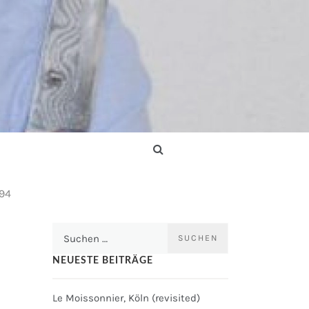
94
Suchen
nach:
NEUESTE BEITRÄGE
Le Moissonnier, Köln (revisited)