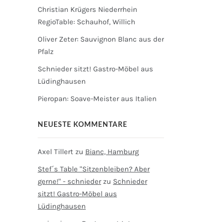
Christian Krügers Niederrhein
RegioTable: Schauhof, Willich
Oliver Zeter: Sauvignon Blanc aus der
Pfalz
Schnieder sitzt! Gastro-Möbel aus
Lüdinghausen
Pieropan: Soave-Meister aus Italien
NEUESTE KOMMENTARE
Axel Tillert
zu
Bianc, Hamburg
Stef´s Table "Sitzenbleiben? Aber
gerne!" - schnieder
zu
Schnieder
sitzt! Gastro-Möbel aus
Lüdinghausen