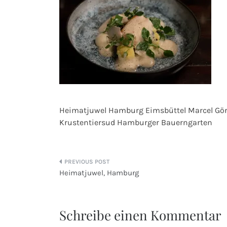
Heimatjuwel Hamburg Eimsbüttel Marcel Görk
Krustentiersud Hamburger Bauerngarten
Beitragsnavigation
Heimatjuwel, Hamburg
Schreibe einen Kommentar