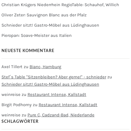
Christian Krügers Niederrhein RegioTable: Schauhof, Willich
Oliver Zeter: Sauvignon Blanc aus der Pfalz
Schnieder sitzt! Gastro-Möbel aus Lüdinghausen
Pieropan: Soave-Meister aus Italien
NEUESTE KOMMENTARE
Axel Tillert
zu
Bianc, Hamburg
Stef´s Table "Sitzenbleiben? Aber gerne!" - schnieder
zu
Schnieder sitzt! Gastro-Möbel aus Lüdinghausen
weinreise
zu
Restaurant Intense, Kallstadt
Birgit Podhorny
zu
Restaurant Intense, Kallstadt
weinreise
zu
Pure C, Cadzand-Bad, Niederlande
SCHLAGWÖRTER