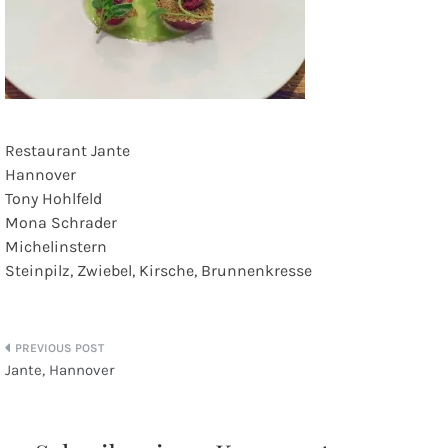
Restaurant Jante
Hannover
Tony Hohlfeld
Mona Schrader
Michelinstern
Steinpilz, Zwiebel, Kirsche, Brunnenkresse
Beitragsnavigation
Jante, Hannover