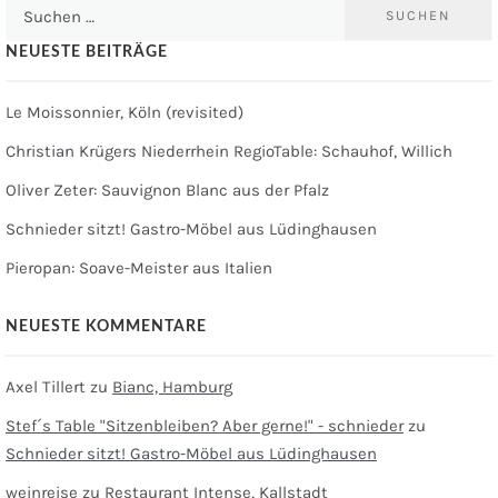
Suchen
nach:
NEUESTE BEITRÄGE
Le Moissonnier, Köln (revisited)
Christian Krügers Niederrhein RegioTable: Schauhof, Willich
Oliver Zeter: Sauvignon Blanc aus der Pfalz
Schnieder sitzt! Gastro-Möbel aus Lüdinghausen
Pieropan: Soave-Meister aus Italien
NEUESTE KOMMENTARE
Axel Tillert
zu
Bianc, Hamburg
Stef´s Table "Sitzenbleiben? Aber gerne!" - schnieder
zu
Schnieder sitzt! Gastro-Möbel aus Lüdinghausen
weinreise
zu
Restaurant Intense, Kallstadt