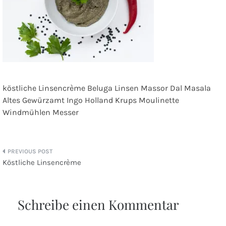
köstliche Linsencrème Beluga Linsen Massor Dal Masala
Altes Gewürzamt Ingo Holland Krups Moulinette
Windmühlen Messer
Beitragsnavigation
Köstliche Linsencrème
Schreibe einen Kommentar