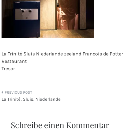
La Trinité Sluis Niederlande zeeland Francois de Potter
Restaurant
Tresor
Beitragsnavigation
La Trinité, Sluis, Niederlande
Schreibe einen Kommentar