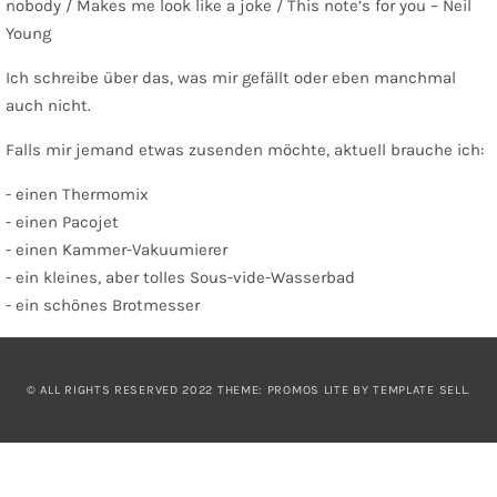
nobody / Makes me look like a joke / This note’s for you – Neil
Young
Ich schreibe über das, was mir gefällt oder eben manchmal
auch nicht.
Falls mir jemand etwas zusenden möchte, aktuell brauche ich:
- einen Thermomix
- einen Pacojet
- einen Kammer-Vakuumierer
- ein kleines, aber tolles Sous-vide-Wasserbad
- ein schönes Brotmesser
© ALL RIGHTS RESERVED 2022 THEME: PROMOS LITE BY
TEMPLATE SELL
.