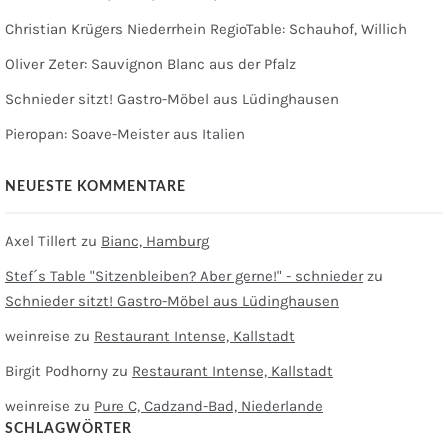
Christian Krügers Niederrhein RegioTable: Schauhof, Willich
Oliver Zeter: Sauvignon Blanc aus der Pfalz
Schnieder sitzt! Gastro-Möbel aus Lüdinghausen
Pieropan: Soave-Meister aus Italien
NEUESTE KOMMENTARE
Axel Tillert
zu
Bianc, Hamburg
Stef´s Table "Sitzenbleiben? Aber gerne!" - schnieder
zu
Schnieder sitzt! Gastro-Möbel aus Lüdinghausen
weinreise
zu
Restaurant Intense, Kallstadt
Birgit Podhorny
zu
Restaurant Intense, Kallstadt
weinreise
zu
Pure C, Cadzand-Bad, Niederlande
SCHLAGWÖRTER