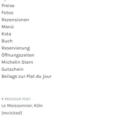
Preise
Fotos
Rezensionen
Menü
Ksta
Buch
Reservierung
Öffnungszeiten
Michelin Stern
Gutschein
Beilage zur Plat du jour
Beitragsnavigation
Le Moissonnier, Köln
(revisited)