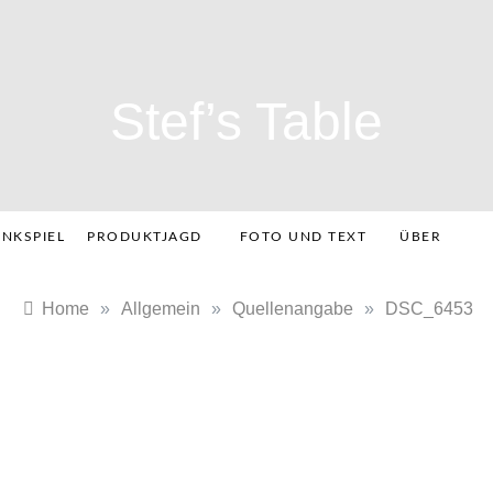
Stef’s Table
INKSPIEL
PRODUKTJAGD
FOTO UND TEXT
ÜBER
Home
»
Allgemein
»
Quellenangabe
»
DSC_6453