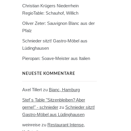
Christian Krügers Niederrhein
RegioTable: Schauhof, Willich
Oliver Zeter: Sauvignon Blanc aus der
Pfalz
Schnieder sitzt! Gastro-Möbel aus
Lüdinghausen
Pieropan: Soave-Meister aus Italien
NEUESTE KOMMENTARE
Axel Tillert
zu
Bianc, Hamburg
Stef´s Table "Sitzenbleiben? Aber
gerne!" - schnieder
zu
Schnieder sitzt!
Gastro-Möbel aus Lüdinghausen
weinreise
zu
Restaurant Intense,