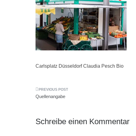
Carlsplatz Düsseldorf Claudia Pesch Bio
Beitragsnavigation
Quellenangabe
Schreibe einen Kommentar