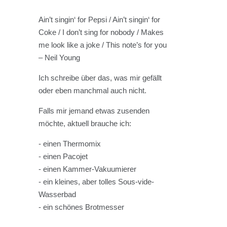
Ain’t singin‘ for Pepsi / Ain’t singin‘ for
Coke / I don’t sing for nobody / Makes
me look like a joke / This note’s for you
– Neil Young
Ich schreibe über das, was mir gefällt
oder eben manchmal auch nicht.
Falls mir jemand etwas zusenden
möchte, aktuell brauche ich:
- einen Thermomix
- einen Pacojet
- einen Kammer-Vakuumierer
- ein kleines, aber tolles Sous-vide-
Wasserbad
- ein schönes Brotmesser