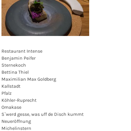
Restaurant Intense
Benjamin Peifer
Sternekoch
Bettina Thiel
Maximilian Max Goldberg
Kallstadt
Pfalz
Köhler-Ruprecht
Omakase
S`werd gesse, was uff de Disch kummt
Neueröffnung
Michelinstern