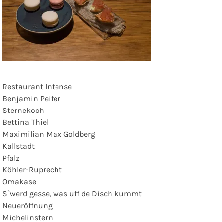
Restaurant Intense
Benjamin Peifer
Sternekoch
Bettina Thiel
Maximilian Max Goldberg
Kallstadt
Pfalz
Köhler-Ruprecht
Omakase
S`werd gesse, was uff de Disch kummt
Neueröffnung
Michelinstern