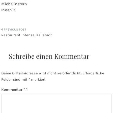
Michelinstern
Innen 3
Beitragsnavigation
Restaurant Intense, Kallstadt
Schreibe einen Kommentar
Deine E-Mail-Adresse wird nicht veröffentlicht.
Erforderliche
Felder sind mit
*
markiert
Kommentar
*