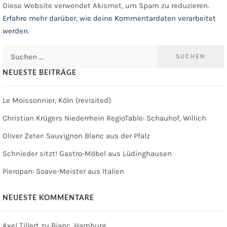
Diese Website verwendet Akismet, um Spam zu reduzieren.
Erfahre mehr darüber, wie deine Kommentardaten verarbeitet
werden
.
Suchen
nach:
NEUESTE BEITRÄGE
Le Moissonnier, Köln (revisited)
Christian Krügers Niederrhein RegioTable: Schauhof, Willich
Oliver Zeter: Sauvignon Blanc aus der Pfalz
Schnieder sitzt! Gastro-Möbel aus Lüdinghausen
Pieropan: Soave-Meister aus Italien
NEUESTE KOMMENTARE
Axel Tillert
zu
Bianc, Hamburg