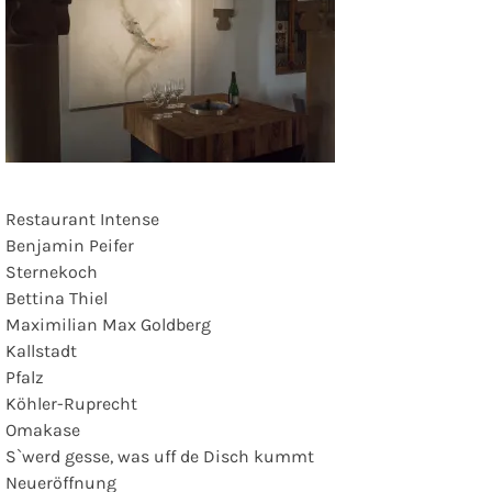
Restaurant Intense
Benjamin Peifer
Sternekoch
Bettina Thiel
Maximilian Max Goldberg
Kallstadt
Pfalz
Köhler-Ruprecht
Omakase
S`werd gesse, was uff de Disch kummt
Neueröffnung