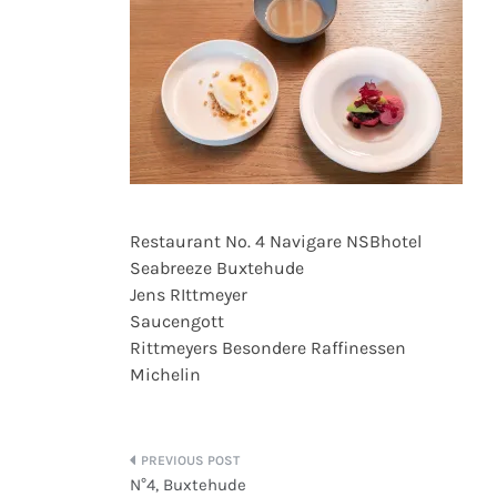
Restaurant No. 4 Navigare NSBhotel
Seabreeze Buxtehude
Jens RIttmeyer
Saucengott
Rittmeyers Besondere Raffinessen
Michelin
Beitragsnavigation
N°4, Buxtehude