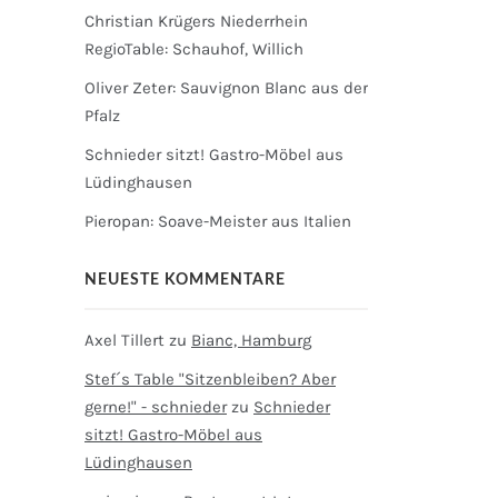
Christian Krügers Niederrhein
RegioTable: Schauhof, Willich
Oliver Zeter: Sauvignon Blanc aus der
Pfalz
Schnieder sitzt! Gastro-Möbel aus
Lüdinghausen
Pieropan: Soave-Meister aus Italien
NEUESTE KOMMENTARE
Axel Tillert
zu
Bianc, Hamburg
Stef´s Table "Sitzenbleiben? Aber
gerne!" - schnieder
zu
Schnieder
sitzt! Gastro-Möbel aus
Lüdinghausen