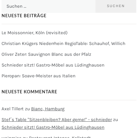
Suchen
nach:
NEUESTE BEITRÄGE
Le Moissonnier, Köln (revisited)
Christian Krügers Niederrhein RegioTable: Schauhof, Willich
Oliver Zeter: Sauvignon Blanc aus der Pfalz
Schnieder sitzt! Gastro-Möbel aus Lüdinghausen
Pieropan: Soave-Meister aus Italien
NEUESTE KOMMENTARE
Axel Tillert
zu
Bianc, Hamburg
Stef´s Table "Sitzenbleiben? Aber gerne!" - schnieder
zu
Schnieder sitzt! Gastro-Möbel aus Lüdinghausen