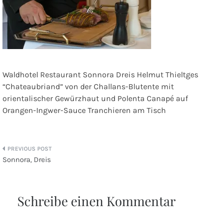
Waldhotel Restaurant Sonnora Dreis Helmut Thieltges
“Chateaubriand” von der Challans-Blutente mit
orientalischer Gewürzhaut und Polenta Canapé auf
Orangen-Ingwer-Sauce Tranchieren am Tisch
Beitragsnavigation
Sonnora, Dreis
Schreibe einen Kommentar