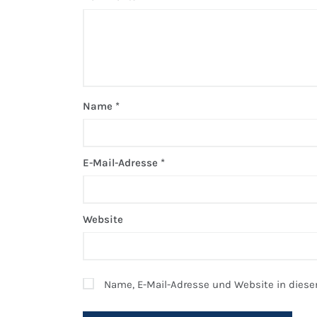
Name
*
E-Mail-Adresse
*
Website
Name, E-Mail-Adresse und Website in dies