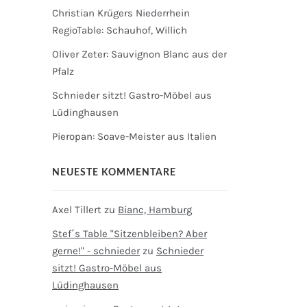
Christian Krügers Niederrhein
RegioTable: Schauhof, Willich
Oliver Zeter: Sauvignon Blanc aus der
Pfalz
Schnieder sitzt! Gastro-Möbel aus
Lüdinghausen
Pieropan: Soave-Meister aus Italien
NEUESTE KOMMENTARE
Axel Tillert
zu
Bianc, Hamburg
Stef´s Table "Sitzenbleiben? Aber
gerne!" - schnieder
zu
Schnieder
sitzt! Gastro-Möbel aus
Lüdinghausen