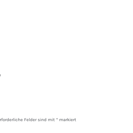
n
rforderliche Felder sind mit
*
markiert