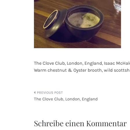
The Clove Club, London, England, Isaac McHale
Warm chestnut & Oyster brooth, wild scotts
Beitragsnavigation
The Clove Club, London, England
Schreibe einen Kommentar