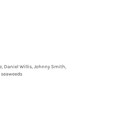
, Daniel Willis, Johnny Smith,
h seaweeds