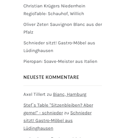
Christian Krügers Niederrhein
RegioTable: Schauhof, Willich
Oliver Zeter: Sauvignon Blanc aus der
Pfalz
Schnieder sitzt! Gastro-Möbel aus
Lüdinghausen
Pieropan: Soave-Meister aus Italien
NEUESTE KOMMENTARE
Axel Tillert
zu
Bianc, Hamburg
Stef´s Table "Sitzenbleiben? Aber
gerne!" - schnieder
zu
Schnieder
sitzt! Gastro-Möbel aus
Lüdinghausen