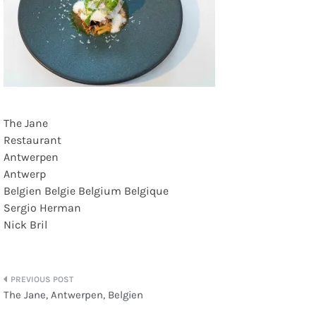
The Jane
Restaurant
Antwerpen
Antwerp
Belgien Belgie Belgium Belgique
Sergio Herman
Nick Bril
Beitragsnavigation
The Jane, Antwerpen, Belgien