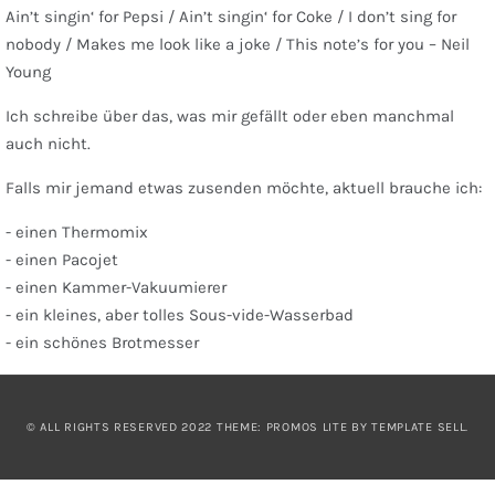
Ain’t singin‘ for Pepsi / Ain’t singin‘ for Coke / I don’t sing for
nobody / Makes me look like a joke / This note’s for you – Neil
Young
Ich schreibe über das, was mir gefällt oder eben manchmal
auch nicht.
Falls mir jemand etwas zusenden möchte, aktuell brauche ich:
- einen Thermomix
- einen Pacojet
- einen Kammer-Vakuumierer
- ein kleines, aber tolles Sous-vide-Wasserbad
- ein schönes Brotmesser
© ALL RIGHTS RESERVED 2022 THEME: PROMOS LITE BY
TEMPLATE SELL
.