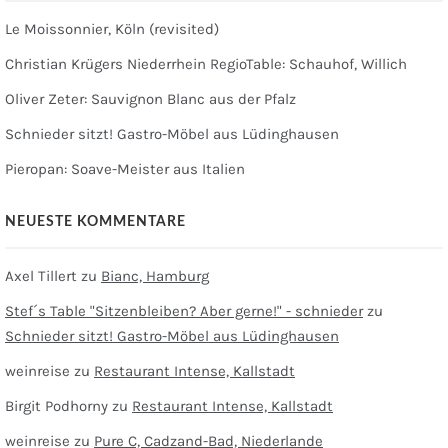
Le Moissonnier, Köln (revisited)
Christian Krügers Niederrhein RegioTable: Schauhof, Willich
Oliver Zeter: Sauvignon Blanc aus der Pfalz
Schnieder sitzt! Gastro-Möbel aus Lüdinghausen
Pieropan: Soave-Meister aus Italien
NEUESTE KOMMENTARE
Axel Tillert
zu
Bianc, Hamburg
Stef´s Table "Sitzenbleiben? Aber gerne!" - schnieder
zu
Schnieder sitzt! Gastro-Möbel aus Lüdinghausen
weinreise
zu
Restaurant Intense, Kallstadt
Birgit Podhorny
zu
Restaurant Intense, Kallstadt
weinreise
zu
Pure C, Cadzand-Bad, Niederlande