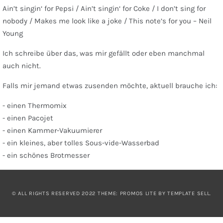
Ain’t singin‘ for Pepsi / Ain’t singin‘ for Coke / I don’t sing for
nobody / Makes me look like a joke / This note’s for you – Neil
Young
Ich schreibe über das, was mir gefällt oder eben manchmal
auch nicht.
Falls mir jemand etwas zusenden möchte, aktuell brauche ich:
- einen Thermomix
- einen Pacojet
- einen Kammer-Vakuumierer
- ein kleines, aber tolles Sous-vide-Wasserbad
- ein schönes Brotmesser
© ALL RIGHTS RESERVED 2022 THEME: PROMOS LITE BY
TEMPLATE SELL
.