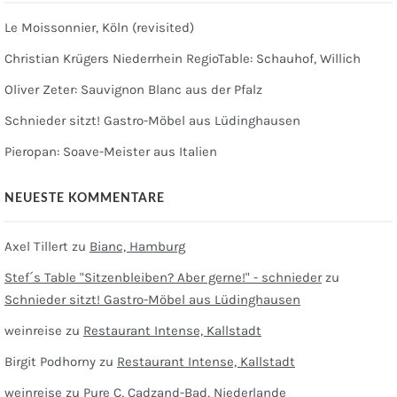
Le Moissonnier, Köln (revisited)
Christian Krügers Niederrhein RegioTable: Schauhof, Willich
Oliver Zeter: Sauvignon Blanc aus der Pfalz
Schnieder sitzt! Gastro-Möbel aus Lüdinghausen
Pieropan: Soave-Meister aus Italien
NEUESTE KOMMENTARE
Axel Tillert
zu
Bianc, Hamburg
Stef´s Table "Sitzenbleiben? Aber gerne!" - schnieder
zu
Schnieder sitzt! Gastro-Möbel aus Lüdinghausen
weinreise
zu
Restaurant Intense, Kallstadt
Birgit Podhorny
zu
Restaurant Intense, Kallstadt
weinreise
zu
Pure C, Cadzand-Bad, Niederlande