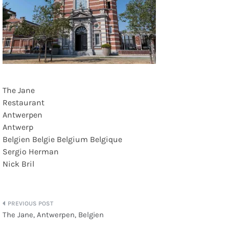
The Jane
Restaurant
Antwerpen
Antwerp
Belgien Belgie Belgium Belgique
Sergio Herman
Nick Bril
Beitragsnavigation
The Jane, Antwerpen, Belgien