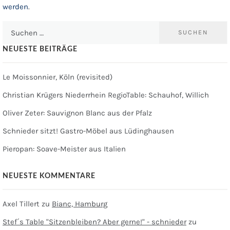
werden
.
Suchen
nach:
NEUESTE BEITRÄGE
Le Moissonnier, Köln (revisited)
Christian Krügers Niederrhein RegioTable: Schauhof, Willich
Oliver Zeter: Sauvignon Blanc aus der Pfalz
Schnieder sitzt! Gastro-Möbel aus Lüdinghausen
Pieropan: Soave-Meister aus Italien
NEUESTE KOMMENTARE
Axel Tillert
zu
Bianc, Hamburg
Stef´s Table "Sitzenbleiben? Aber gerne!" - schnieder
zu