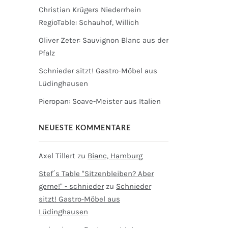
Christian Krügers Niederrhein
RegioTable: Schauhof, Willich
Oliver Zeter: Sauvignon Blanc aus der
Pfalz
Schnieder sitzt! Gastro-Möbel aus
Lüdinghausen
Pieropan: Soave-Meister aus Italien
NEUESTE KOMMENTARE
Axel Tillert
zu
Bianc, Hamburg
Stef´s Table "Sitzenbleiben? Aber
gerne!" - schnieder
zu
Schnieder
sitzt! Gastro-Möbel aus
Lüdinghausen