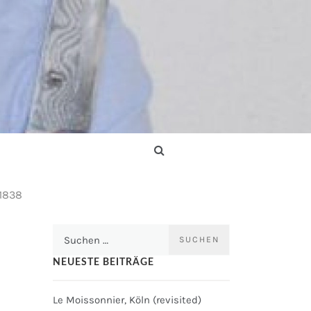
1838
Suchen
nach:
NEUESTE BEITRÄGE
Le Moissonnier, Köln (revisited)